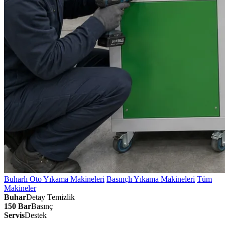
Buharlı Oto Yıkama Makineleri
Basınçlı Yıkama Makineleri
Tüm
Makineler
Buhar
Detay Temizlik
150 Bar
Basınç
Servis
Destek