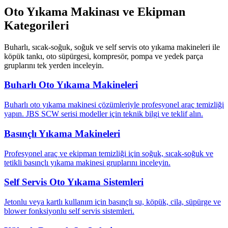
Oto Yıkama Makinası ve Ekipman
Kategorileri
Buharlı, sıcak-soğuk, soğuk ve self servis oto yıkama makineleri ile
köpük tankı, oto süpürgesi, kompresör, pompa ve yedek parça
gruplarını tek yerden inceleyin.
Buharlı Oto Yıkama Makineleri
Buharlı oto yıkama makinesi çözümleriyle profesyonel araç temizliği
yapın. JBS SCW serisi modeller için teknik bilgi ve teklif alın.
Basınçlı Yıkama Makineleri
Profesyonel araç ve ekipman temizliği için soğuk, sıcak-soğuk ve
tetikli basınçlı yıkama makinesi gruplarını inceleyin.
Self Servis Oto Yıkama Sistemleri
Jetonlu veya kartlı kullanım için basınçlı su, köpük, cila, süpürge ve
blower fonksiyonlu self servis sistemleri.