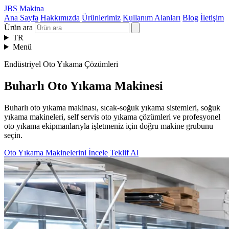
JBS Makina
Ana Sayfa
Hakkımızda
Ürünlerimiz
Kullanım Alanları
Blog
İletişim
Ürün ara
TR
Menü
Endüstriyel Oto Yıkama Çözümleri
Buharlı Oto Yıkama Makinesi
Buharlı oto yıkama makinası, sıcak-soğuk yıkama sistemleri, soğuk
yıkama makineleri, self servis oto yıkama çözümleri ve profesyonel
oto yıkama ekipmanlarıyla işletmeniz için doğru makine grubunu
seçin.
Oto Yıkama Makinelerini İncele
Teklif Al