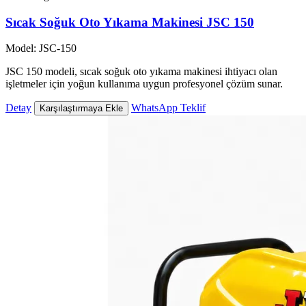
Sıcak Soğuk Oto Yıkama Makinesi JSC 150
Model: JSC-150
JSC 150 modeli, sıcak soğuk oto yıkama makinesi ihtiyacı olan
işletmeler için yoğun kullanıma uygun profesyonel çözüm sunar.
Detay
WhatsApp Teklif
Karşılaştırmaya Ekle