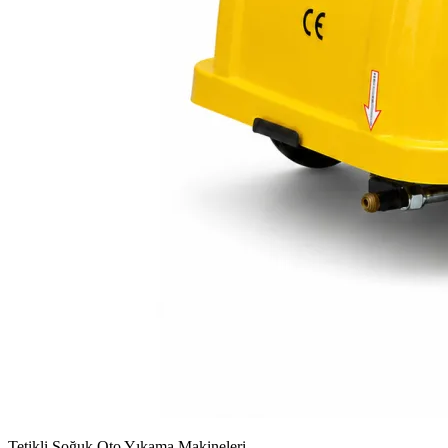
Tetikli Soğuk Oto Yıkama Makineleri