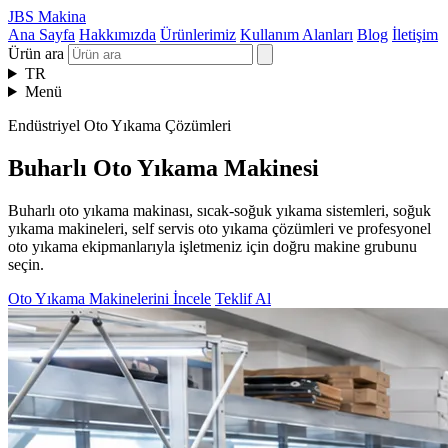
JBS Makina
Ana Sayfa
Hakkımızda
Ürünlerimiz
Kullanım Alanları
Blog
İletişim
Ürün ara
TR
Menü
Endüstriyel Oto Yıkama Çözümleri
Buharlı Oto Yıkama Makinesi
Buharlı oto yıkama makinası, sıcak-soğuk yıkama sistemleri, soğuk
yıkama makineleri, self servis oto yıkama çözümleri ve profesyonel
oto yıkama ekipmanlarıyla işletmeniz için doğru makine grubunu
seçin.
Oto Yıkama Makinelerini İncele
Teklif Al