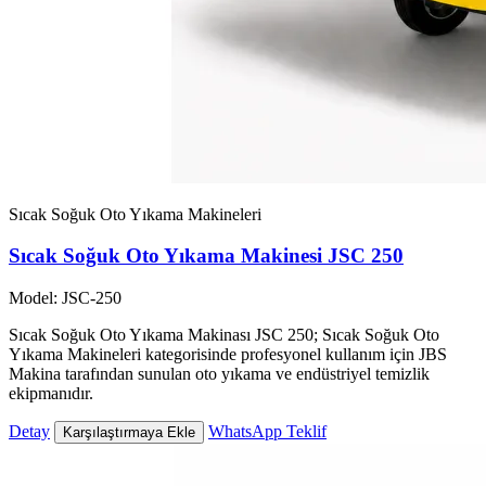
Sıcak Soğuk Oto Yıkama Makineleri
Sıcak Soğuk Oto Yıkama Makinesi JSC 250
Model: JSC-250
Sıcak Soğuk Oto Yıkama Makinası JSC 250; Sıcak Soğuk Oto
Yıkama Makineleri kategorisinde profesyonel kullanım için JBS
Makina tarafından sunulan oto yıkama ve endüstriyel temizlik
ekipmanıdır.
Detay
WhatsApp Teklif
Karşılaştırmaya Ekle