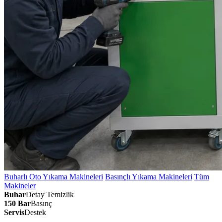
Buharlı Oto Yıkama Makineleri
Basınçlı Yıkama Makineleri
Tüm
Makineler
Buhar
Detay Temizlik
150 Bar
Basınç
Servis
Destek