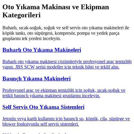
Oto Yıkama Makinası ve Ekipman
Kategorileri
Buharlı, sıcak-soğuk, soğuk ve self servis oto yıkama makineleri ile
köpük tankı, oto süpürgesi, kompresör, pompa ve yedek parça
gruplarını tek yerden inceleyin.
Buharlı Oto Yıkama Makineleri
Buharlı oto yıkama makinesi çözümleriyle profesyonel araç temizliği
yapın. JBS SCW serisi modeller için teknik bilgi ve teklif alın.
Basınçlı Yıkama Makineleri
Profesyonel araç ve ekipman temizliği için soğuk, sıcak-soğuk ve
tetikli basınçlı yıkama makinesi gruplarını inceleyin.
Self Servis Oto Yıkama Sistemleri
Jetonlu veya kartlı kullanım için basınçlı su, köpük, cila, süpürge ve
blower fonksiyonlu self servis sistemleri.