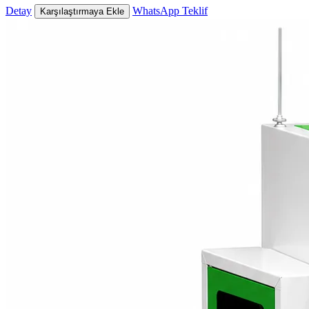
Detay
WhatsApp Teklif
Karşılaştırmaya Ekle