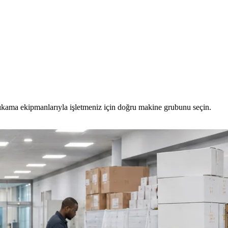
yıkama ekipmanlarıyla işletmeniz için doğru makine grubunu seçin.