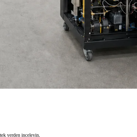
tek yerden inceleyin.