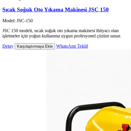
Sıcak Soğuk Oto Yıkama Makinesi JSC 150
Model: JSC-150
JSC 150 modeli, sıcak soğuk oto yıkama makinesi ihtiyacı olan
işletmeler için yoğun kullanıma uygun profesyonel çözüm sunar.
Detay
WhatsApp Teklif
Karşılaştırmaya Ekle