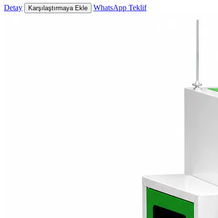
Detay
WhatsApp Teklif
Karşılaştırmaya Ekle