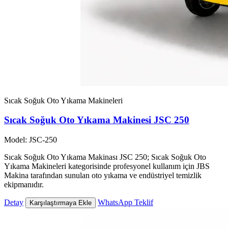
Sıcak Soğuk Oto Yıkama Makineleri
Sıcak Soğuk Oto Yıkama Makinesi JSC 250
Model: JSC-250
Sıcak Soğuk Oto Yıkama Makinası JSC 250; Sıcak Soğuk Oto
Yıkama Makineleri kategorisinde profesyonel kullanım için JBS
Makina tarafından sunulan oto yıkama ve endüstriyel temizlik
ekipmanıdır.
Detay
WhatsApp Teklif
Karşılaştırmaya Ekle