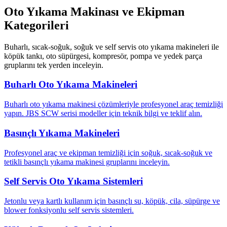
Oto Yıkama Makinası ve Ekipman
Kategorileri
Buharlı, sıcak-soğuk, soğuk ve self servis oto yıkama makineleri ile
köpük tankı, oto süpürgesi, kompresör, pompa ve yedek parça
gruplarını tek yerden inceleyin.
Buharlı Oto Yıkama Makineleri
Buharlı oto yıkama makinesi çözümleriyle profesyonel araç temizliği
yapın. JBS SCW serisi modeller için teknik bilgi ve teklif alın.
Basınçlı Yıkama Makineleri
Profesyonel araç ve ekipman temizliği için soğuk, sıcak-soğuk ve
tetikli basınçlı yıkama makinesi gruplarını inceleyin.
Self Servis Oto Yıkama Sistemleri
Jetonlu veya kartlı kullanım için basınçlı su, köpük, cila, süpürge ve
blower fonksiyonlu self servis sistemleri.