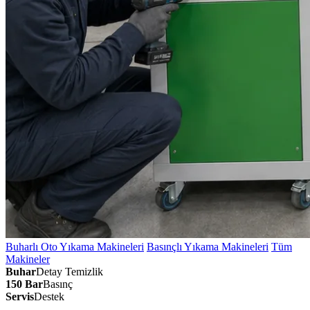
Buharlı Oto Yıkama Makineleri
Basınçlı Yıkama Makineleri
Tüm
Makineler
Buhar
Detay Temizlik
150 Bar
Basınç
Servis
Destek