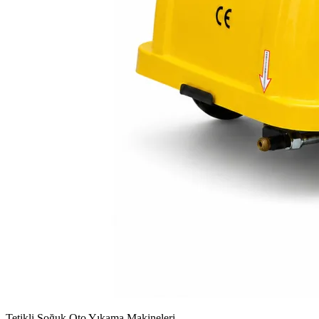
Tetikli Soğuk Oto Yıkama Makineleri