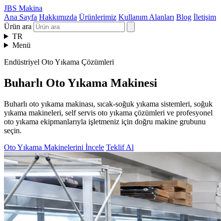
JBS Makina
Ana Sayfa
Hakkımızda
Ürünlerimiz
Kullanım Alanları
Blog
İletişim
Ürün ara
TR
Menü
Endüstriyel Oto Yıkama Çözümleri
Buharlı Oto Yıkama Makinesi
Buharlı oto yıkama makinası, sıcak-soğuk yıkama sistemleri, soğuk
yıkama makineleri, self servis oto yıkama çözümleri ve profesyonel
oto yıkama ekipmanlarıyla işletmeniz için doğru makine grubunu
seçin.
Oto Yıkama Makinelerini İncele
Teklif Al