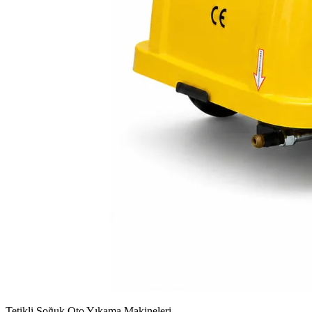
Tetikli Soğuk Oto Yıkama Makineleri