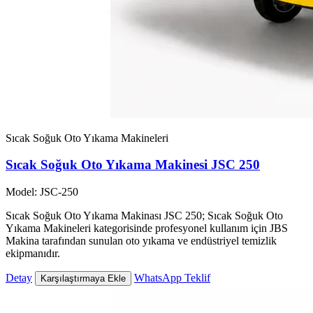
Sıcak Soğuk Oto Yıkama Makineleri
Sıcak Soğuk Oto Yıkama Makinesi JSC 250
Model: JSC-250
Sıcak Soğuk Oto Yıkama Makinası JSC 250; Sıcak Soğuk Oto
Yıkama Makineleri kategorisinde profesyonel kullanım için JBS
Makina tarafından sunulan oto yıkama ve endüstriyel temizlik
ekipmanıdır.
Detay
WhatsApp Teklif
Karşılaştırmaya Ekle