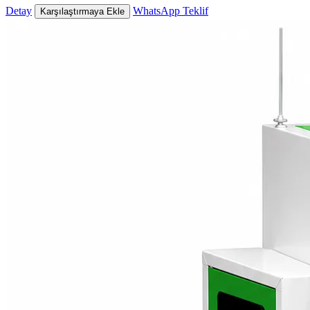
Detay
WhatsApp Teklif
Karşılaştırmaya Ekle