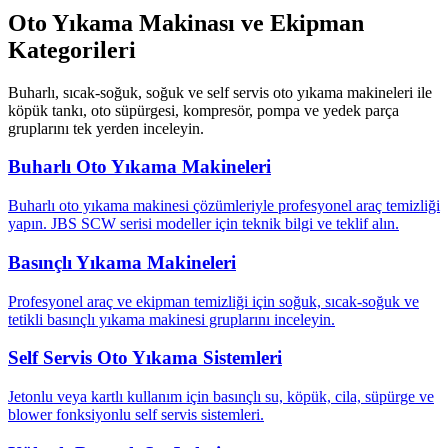
Oto Yıkama Makinası ve Ekipman
Kategorileri
Buharlı, sıcak-soğuk, soğuk ve self servis oto yıkama makineleri ile
köpük tankı, oto süpürgesi, kompresör, pompa ve yedek parça
gruplarını tek yerden inceleyin.
Buharlı Oto Yıkama Makineleri
Buharlı oto yıkama makinesi çözümleriyle profesyonel araç temizliği
yapın. JBS SCW serisi modeller için teknik bilgi ve teklif alın.
Basınçlı Yıkama Makineleri
Profesyonel araç ve ekipman temizliği için soğuk, sıcak-soğuk ve
tetikli basınçlı yıkama makinesi gruplarını inceleyin.
Self Servis Oto Yıkama Sistemleri
Jetonlu veya kartlı kullanım için basınçlı su, köpük, cila, süpürge ve
blower fonksiyonlu self servis sistemleri.