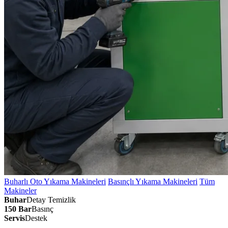
Buharlı Oto Yıkama Makineleri
Basınçlı Yıkama Makineleri
Tüm
Makineler
Buhar
Detay Temizlik
150 Bar
Basınç
Servis
Destek