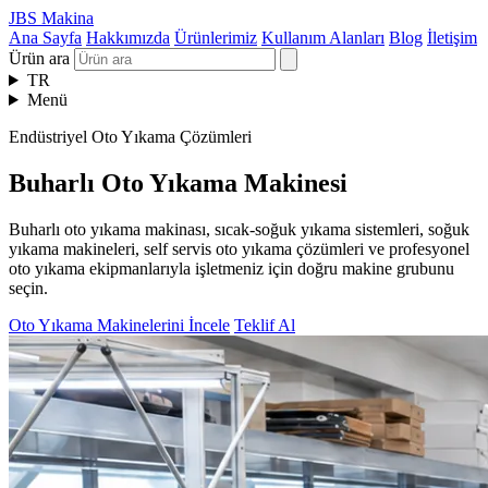
JBS Makina
Ana Sayfa
Hakkımızda
Ürünlerimiz
Kullanım Alanları
Blog
İletişim
Ürün ara
TR
Menü
Endüstriyel Oto Yıkama Çözümleri
Buharlı Oto Yıkama Makinesi
Buharlı oto yıkama makinası, sıcak-soğuk yıkama sistemleri, soğuk
yıkama makineleri, self servis oto yıkama çözümleri ve profesyonel
oto yıkama ekipmanlarıyla işletmeniz için doğru makine grubunu
seçin.
Oto Yıkama Makinelerini İncele
Teklif Al