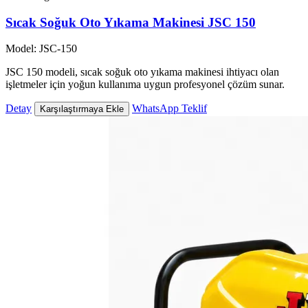
Sıcak Soğuk Oto Yıkama Makinesi JSC 150
Model: JSC-150
JSC 150 modeli, sıcak soğuk oto yıkama makinesi ihtiyacı olan
işletmeler için yoğun kullanıma uygun profesyonel çözüm sunar.
Detay
WhatsApp Teklif
Karşılaştırmaya Ekle