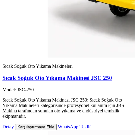
Sıcak Soğuk Oto Yıkama Makineleri
Sıcak Soğuk Oto Yıkama Makinesi JSC 250
Model: JSC-250
Sıcak Soğuk Oto Yıkama Makinası JSC 250; Sıcak Soğuk Oto
Yıkama Makineleri kategorisinde profesyonel kullanım için JBS
Makina tarafından sunulan oto yıkama ve endüstriyel temizlik
ekipmanıdır.
Detay
WhatsApp Teklif
Karşılaştırmaya Ekle