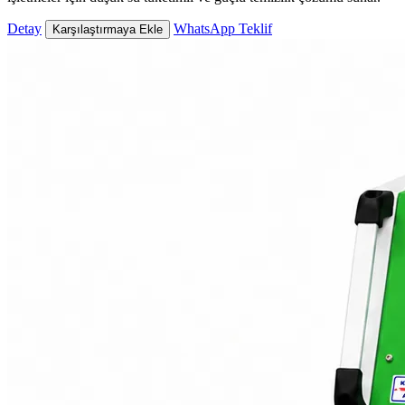
Detay
WhatsApp Teklif
Karşılaştırmaya Ekle