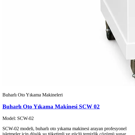
Buharlı Oto Yıkama Makineleri
Buharlı Oto Yıkama Makinesi SCW 02
Model: SCW-02
SCW-02 modeli, buharlı oto yıkama makinesi arayan profesyonel
işletmeler için düşük su tüketimli ve güçlü temizlik çözümü sunar.