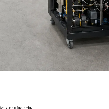
tek yerden inceleyin.