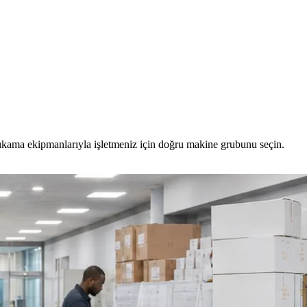
yıkama ekipmanlarıyla işletmeniz için doğru makine grubunu seçin.