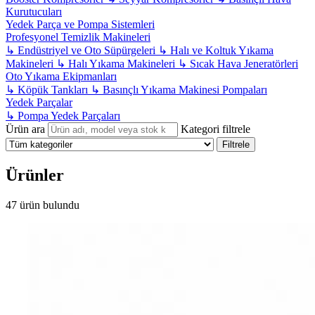
Kurutucuları
Yedek Parça ve Pompa Sistemleri
Profesyonel Temizlik Makineleri
↳
Endüstriyel ve Oto Süpürgeleri
↳
Halı ve Koltuk Yıkama
Makineleri
↳
Halı Yıkama Makineleri
↳
Sıcak Hava Jeneratörleri
Oto Yıkama Ekipmanları
↳
Köpük Tankları
↳
Basınçlı Yıkama Makinesi Pompaları
Yedek Parçalar
↳
Pompa Yedek Parçaları
Ürün ara
Kategori filtrele
Filtrele
Ürünler
47 ürün bulundu