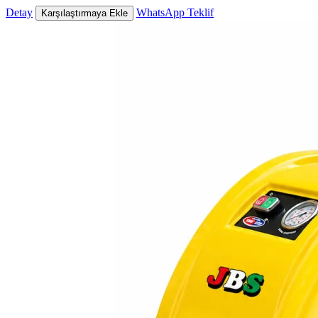
Detay
WhatsApp Teklif
Karşılaştırmaya Ekle