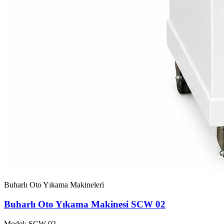
Buharlı Oto Yıkama Makineleri
Buharlı Oto Yıkama Makinesi SCW 02
Model: SCW-02