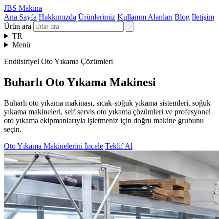
JBS Makina
Ana Sayfa
Hakkımızda
Ürünlerimiz
Kullanım Alanları
Blog
İletişim
Ürün ara
TR
Menü
Endüstriyel Oto Yıkama Çözümleri
Buharlı Oto Yıkama Makinesi
Buharlı oto yıkama makinası, sıcak-soğuk yıkama sistemleri, soğuk
yıkama makineleri, self servis oto yıkama çözümleri ve profesyonel
oto yıkama ekipmanlarıyla işletmeniz için doğru makine grubunu
seçin.
Oto Yıkama Makinelerini İncele
Teklif Al