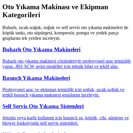
Oto Yıkama Makinası ve Ekipman
Kategorileri
Buharlı, sıcak-soğuk, soğuk ve self servis oto yıkama makineleri ile
köpük tankı, oto süpürgesi, kompresör, pompa ve yedek parça
gruplarını tek yerden inceleyin.
Buharlı Oto Yıkama Makineleri
Buharlı oto yıkama makinesi çözümleriyle profesyonel araç temizliği
yapın. JBS SCW serisi modeller için teknik bilgi ve teklif alın.
Basınçlı Yıkama Makineleri
Profesyonel araç ve ekipman temizliği için soğuk, sıcak-soğuk ve
tetikli basınçlı yıkama makinesi gruplarını inceleyin.
Self Servis Oto Yıkama Sistemleri
Jetonlu veya kartlı kullanım için basınçlı su, köpük, cila, süpürge ve
blower fonksiyonlu self servis sistemleri.