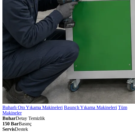
Buharlı Oto Yıkama Makineleri
Basınçlı Yıkama Makineleri
Tüm
Makineler
Buhar
Detay Temizlik
150 Bar
Basınç
Servis
Destek