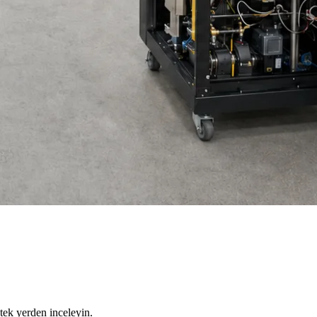
tek yerden inceleyin.