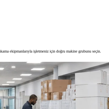
yıkama ekipmanlarıyla işletmeniz için doğru makine grubunu seçin.