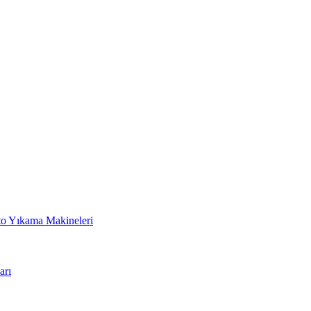
to Yıkama Makineleri
arı