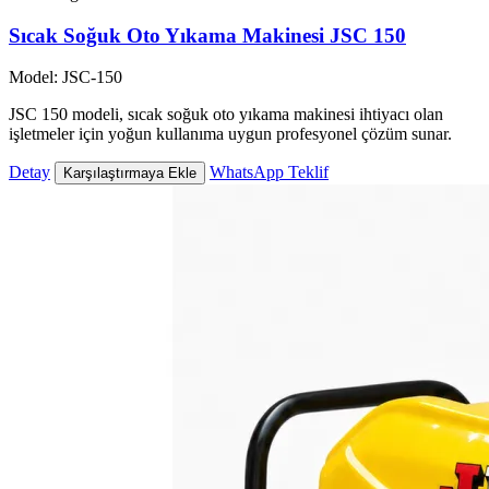
Sıcak Soğuk Oto Yıkama Makinesi JSC 150
Model: JSC-150
JSC 150 modeli, sıcak soğuk oto yıkama makinesi ihtiyacı olan
işletmeler için yoğun kullanıma uygun profesyonel çözüm sunar.
Detay
WhatsApp Teklif
Karşılaştırmaya Ekle