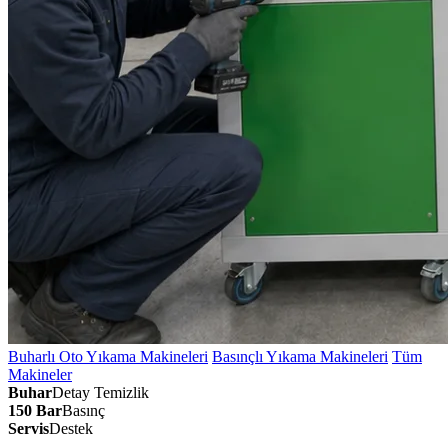
Buharlı Oto Yıkama Makineleri
Basınçlı Yıkama Makineleri
Tüm
Makineler
Buhar
Detay Temizlik
150 Bar
Basınç
Servis
Destek