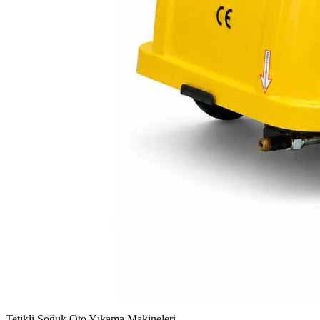
Tetikli Soğuk Oto Yıkama Makineleri