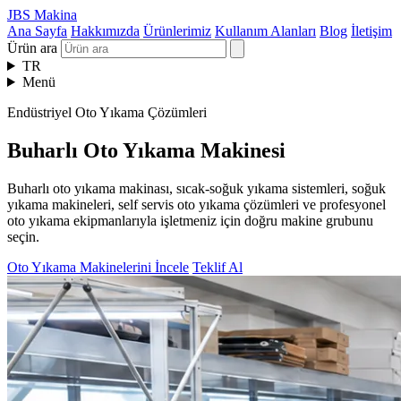
JBS Makina
Ana Sayfa
Hakkımızda
Ürünlerimiz
Kullanım Alanları
Blog
İletişim
Ürün ara
TR
Menü
Endüstriyel Oto Yıkama Çözümleri
Buharlı Oto Yıkama Makinesi
Buharlı oto yıkama makinası, sıcak-soğuk yıkama sistemleri, soğuk
yıkama makineleri, self servis oto yıkama çözümleri ve profesyonel
oto yıkama ekipmanlarıyla işletmeniz için doğru makine grubunu
seçin.
Oto Yıkama Makinelerini İncele
Teklif Al