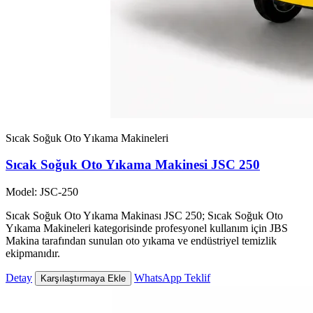
Sıcak Soğuk Oto Yıkama Makineleri
Sıcak Soğuk Oto Yıkama Makinesi JSC 250
Model: JSC-250
Sıcak Soğuk Oto Yıkama Makinası JSC 250; Sıcak Soğuk Oto
Yıkama Makineleri kategorisinde profesyonel kullanım için JBS
Makina tarafından sunulan oto yıkama ve endüstriyel temizlik
ekipmanıdır.
Detay
WhatsApp Teklif
Karşılaştırmaya Ekle