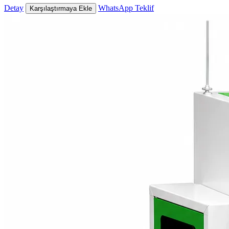
Detay
WhatsApp Teklif
Karşılaştırmaya Ekle