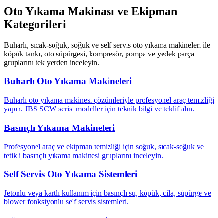
Oto Yıkama Makinası ve Ekipman
Kategorileri
Buharlı, sıcak-soğuk, soğuk ve self servis oto yıkama makineleri ile
köpük tankı, oto süpürgesi, kompresör, pompa ve yedek parça
gruplarını tek yerden inceleyin.
Buharlı Oto Yıkama Makineleri
Buharlı oto yıkama makinesi çözümleriyle profesyonel araç temizliği
yapın. JBS SCW serisi modeller için teknik bilgi ve teklif alın.
Basınçlı Yıkama Makineleri
Profesyonel araç ve ekipman temizliği için soğuk, sıcak-soğuk ve
tetikli basınçlı yıkama makinesi gruplarını inceleyin.
Self Servis Oto Yıkama Sistemleri
Jetonlu veya kartlı kullanım için basınçlı su, köpük, cila, süpürge ve
blower fonksiyonlu self servis sistemleri.