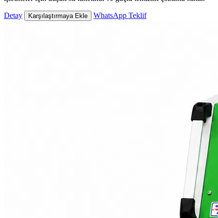
Detay
WhatsApp Teklif
Karşılaştırmaya Ekle