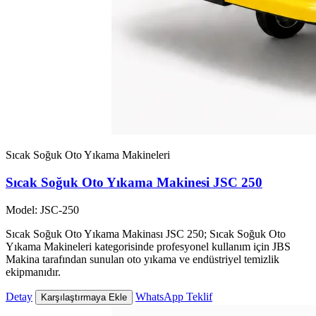
Sıcak Soğuk Oto Yıkama Makineleri
Sıcak Soğuk Oto Yıkama Makinesi JSC 250
Model: JSC-250
Sıcak Soğuk Oto Yıkama Makinası JSC 250; Sıcak Soğuk Oto
Yıkama Makineleri kategorisinde profesyonel kullanım için JBS
Makina tarafından sunulan oto yıkama ve endüstriyel temizlik
ekipmanıdır.
Detay
WhatsApp Teklif
Karşılaştırmaya Ekle