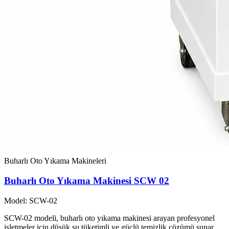
Buharlı Oto Yıkama Makineleri
Buharlı Oto Yıkama Makinesi SCW 02
Model: SCW-02
SCW-02 modeli, buharlı oto yıkama makinesi arayan profesyonel
işletmeler için düşük su tüketimli ve güçlü temizlik çözümü sunar.