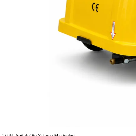
Tetikli Soğuk Oto Yıkama Makineleri