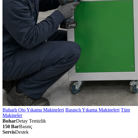
Buharlı Oto Yıkama Makineleri
Basınçlı Yıkama Makineleri
Tüm
Makineler
Buhar
Detay Temizlik
150 Bar
Basınç
Servis
Destek