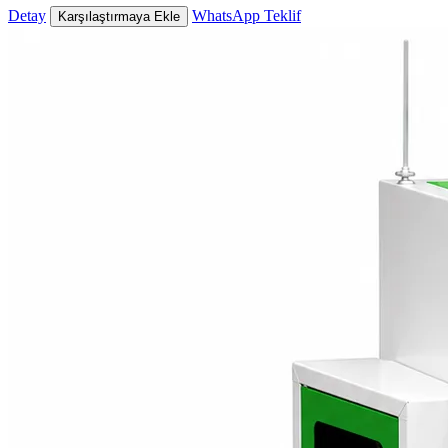
Detay
WhatsApp Teklif
Karşılaştırmaya Ekle