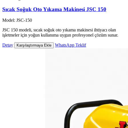
Sıcak Soğuk Oto Yıkama Makinesi JSC 150
Model: JSC-150
JSC 150 modeli, sıcak soğuk oto yıkama makinesi ihtiyacı olan
işletmeler için yoğun kullanıma uygun profesyonel çözüm sunar.
Detay
WhatsApp Teklif
Karşılaştırmaya Ekle