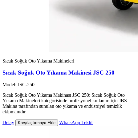
Sıcak Soğuk Oto Yıkama Makineleri
Sıcak Soğuk Oto Yıkama Makinesi JSC 250
Model: JSC-250
Sıcak Soğuk Oto Yıkama Makinası JSC 250; Sıcak Soğuk Oto
Yıkama Makineleri kategorisinde profesyonel kullanım için JBS
Makina tarafından sunulan oto yıkama ve endüstriyel temizlik
ekipmanıdır.
Detay
WhatsApp Teklif
Karşılaştırmaya Ekle