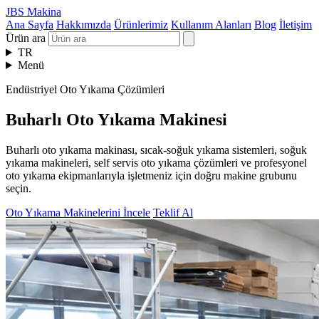
JBS Makina
Ana Sayfa
Hakkımızda
Ürünlerimiz
Kullanım Alanları
Blog
İletişim
Ürün ara
TR
Menü
Endüstriyel Oto Yıkama Çözümleri
Buharlı Oto Yıkama Makinesi
Buharlı oto yıkama makinası, sıcak-soğuk yıkama sistemleri, soğuk
yıkama makineleri, self servis oto yıkama çözümleri ve profesyonel
oto yıkama ekipmanlarıyla işletmeniz için doğru makine grubunu
seçin.
Oto Yıkama Makinelerini İncele
Teklif Al