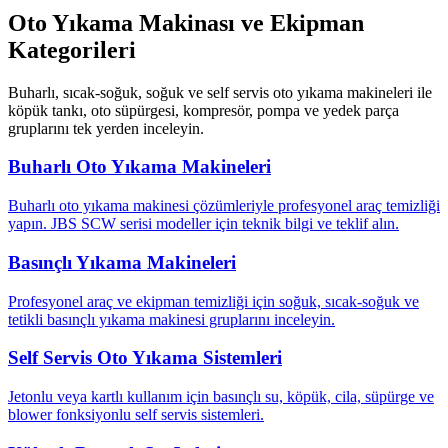
Oto Yıkama Makinası ve Ekipman
Kategorileri
Buharlı, sıcak-soğuk, soğuk ve self servis oto yıkama makineleri ile
köpük tankı, oto süpürgesi, kompresör, pompa ve yedek parça
gruplarını tek yerden inceleyin.
Buharlı Oto Yıkama Makineleri
Buharlı oto yıkama makinesi çözümleriyle profesyonel araç temizliği
yapın. JBS SCW serisi modeller için teknik bilgi ve teklif alın.
Basınçlı Yıkama Makineleri
Profesyonel araç ve ekipman temizliği için soğuk, sıcak-soğuk ve
tetikli basınçlı yıkama makinesi gruplarını inceleyin.
Self Servis Oto Yıkama Sistemleri
Jetonlu veya kartlı kullanım için basınçlı su, köpük, cila, süpürge ve
blower fonksiyonlu self servis sistemleri.