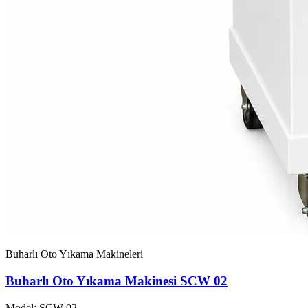
Buharlı Oto Yıkama Makineleri
Buharlı Oto Yıkama Makinesi SCW 02
Model: SCW-02