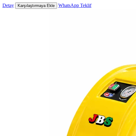
Detay
WhatsApp Teklif
Karşılaştırmaya Ekle