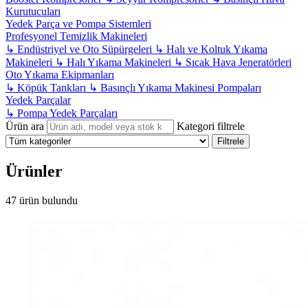
Kurutucuları
Yedek Parça ve Pompa Sistemleri
Profesyonel Temizlik Makineleri
↳
Endüstriyel ve Oto Süpürgeleri
↳
Halı ve Koltuk Yıkama
Makineleri
↳
Halı Yıkama Makineleri
↳
Sıcak Hava Jeneratörleri
Oto Yıkama Ekipmanları
↳
Köpük Tankları
↳
Basınçlı Yıkama Makinesi Pompaları
Yedek Parçalar
↳
Pompa Yedek Parçaları
Ürün ara
Kategori filtrele
Filtrele
Ürünler
47 ürün bulundu