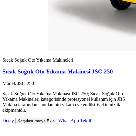
Sıcak Soğuk Oto Yıkama Makineleri
Sıcak Soğuk Oto Yıkama Makinesi JSC 250
Model: JSC-250
Sıcak Soğuk Oto Yıkama Makinası JSC 250; Sıcak Soğuk Oto
Yıkama Makineleri kategorisinde profesyonel kullanım için JBS
Makina tarafından sunulan oto yıkama ve endüstriyel temizlik
ekipmanıdır.
Detay
WhatsApp Teklif
Karşılaştırmaya Ekle