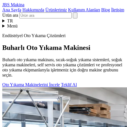
JBS Makina
Ana Sayfa
Hakkımızda
Ürünlerimiz
Kullanım Alanları
Blog
İletişim
Ürün ara
TR
Menü
Endüstriyel Oto Yıkama Çözümleri
Buharlı Oto Yıkama Makinesi
Buharlı oto yıkama makinası, sıcak-soğuk yıkama sistemleri, soğuk
yıkama makineleri, self servis oto yıkama çözümleri ve profesyonel
oto yıkama ekipmanlarıyla işletmeniz için doğru makine grubunu
seçin.
Oto Yıkama Makinelerini İncele
Teklif Al