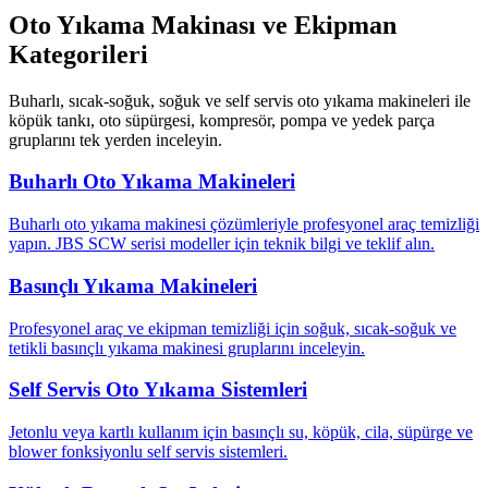
Oto Yıkama Makinası ve Ekipman
Kategorileri
Buharlı, sıcak-soğuk, soğuk ve self servis oto yıkama makineleri ile
köpük tankı, oto süpürgesi, kompresör, pompa ve yedek parça
gruplarını tek yerden inceleyin.
Buharlı Oto Yıkama Makineleri
Buharlı oto yıkama makinesi çözümleriyle profesyonel araç temizliği
yapın. JBS SCW serisi modeller için teknik bilgi ve teklif alın.
Basınçlı Yıkama Makineleri
Profesyonel araç ve ekipman temizliği için soğuk, sıcak-soğuk ve
tetikli basınçlı yıkama makinesi gruplarını inceleyin.
Self Servis Oto Yıkama Sistemleri
Jetonlu veya kartlı kullanım için basınçlı su, köpük, cila, süpürge ve
blower fonksiyonlu self servis sistemleri.