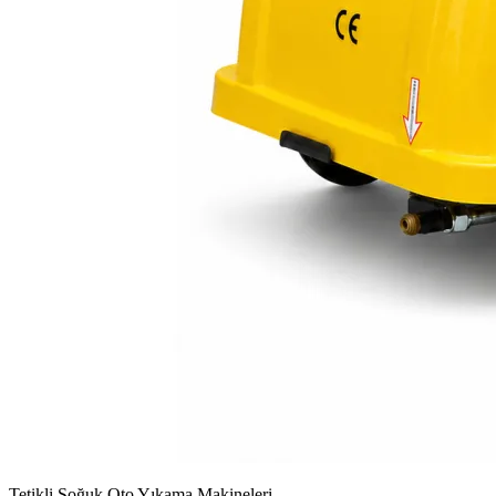
Tetikli Soğuk Oto Yıkama Makineleri