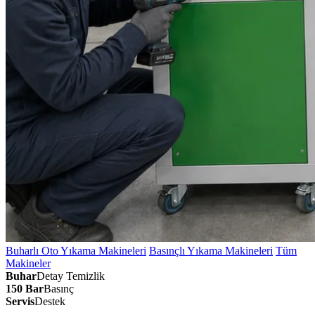
Buharlı Oto Yıkama Makineleri
Basınçlı Yıkama Makineleri
Tüm
Makineler
Buhar
Detay Temizlik
150 Bar
Basınç
Servis
Destek