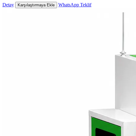
Detay
WhatsApp Teklif
Karşılaştırmaya Ekle