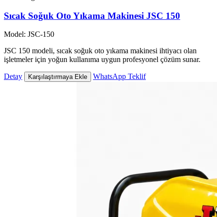
Sıcak Soğuk Oto Yıkama Makinesi JSC 150
Model: JSC-150
JSC 150 modeli, sıcak soğuk oto yıkama makinesi ihtiyacı olan
işletmeler için yoğun kullanıma uygun profesyonel çözüm sunar.
Detay
WhatsApp Teklif
Karşılaştırmaya Ekle