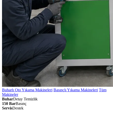
Buharlı Oto Yıkama Makineleri
Basınçlı Yıkama Makineleri
Tüm
Makineler
Buhar
Detay Temizlik
150 Bar
Basınç
Servis
Destek