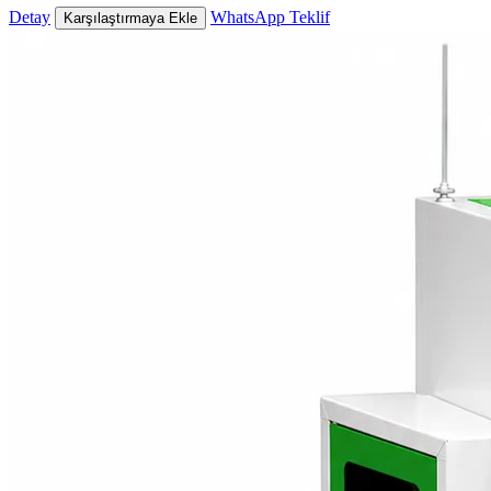
Detay
WhatsApp Teklif
Karşılaştırmaya Ekle