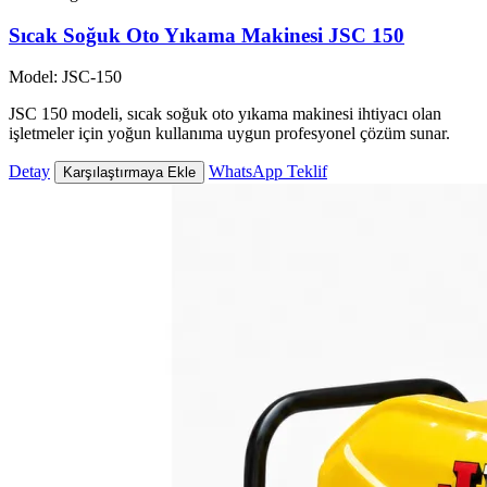
Sıcak Soğuk Oto Yıkama Makinesi JSC 150
Model: JSC-150
JSC 150 modeli, sıcak soğuk oto yıkama makinesi ihtiyacı olan
işletmeler için yoğun kullanıma uygun profesyonel çözüm sunar.
Detay
WhatsApp Teklif
Karşılaştırmaya Ekle