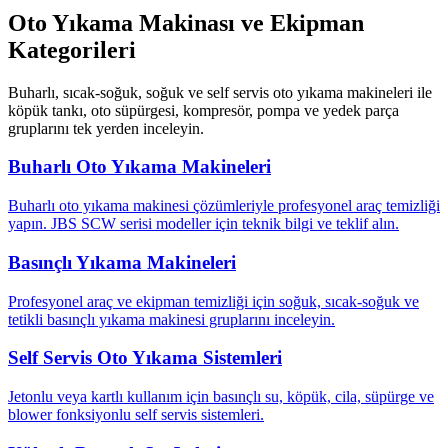
Oto Yıkama Makinası ve Ekipman
Kategorileri
Buharlı, sıcak-soğuk, soğuk ve self servis oto yıkama makineleri ile
köpük tankı, oto süpürgesi, kompresör, pompa ve yedek parça
gruplarını tek yerden inceleyin.
Buharlı Oto Yıkama Makineleri
Buharlı oto yıkama makinesi çözümleriyle profesyonel araç temizliği
yapın. JBS SCW serisi modeller için teknik bilgi ve teklif alın.
Basınçlı Yıkama Makineleri
Profesyonel araç ve ekipman temizliği için soğuk, sıcak-soğuk ve
tetikli basınçlı yıkama makinesi gruplarını inceleyin.
Self Servis Oto Yıkama Sistemleri
Jetonlu veya kartlı kullanım için basınçlı su, köpük, cila, süpürge ve
blower fonksiyonlu self servis sistemleri.