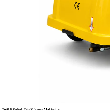
Tetikli Soğuk Oto Yıkama Makineleri