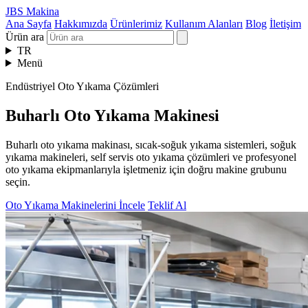
JBS Makina
Ana Sayfa
Hakkımızda
Ürünlerimiz
Kullanım Alanları
Blog
İletişim
Ürün ara
TR
Menü
Endüstriyel Oto Yıkama Çözümleri
Buharlı Oto Yıkama Makinesi
Buharlı oto yıkama makinası, sıcak-soğuk yıkama sistemleri, soğuk
yıkama makineleri, self servis oto yıkama çözümleri ve profesyonel
oto yıkama ekipmanlarıyla işletmeniz için doğru makine grubunu
seçin.
Oto Yıkama Makinelerini İncele
Teklif Al