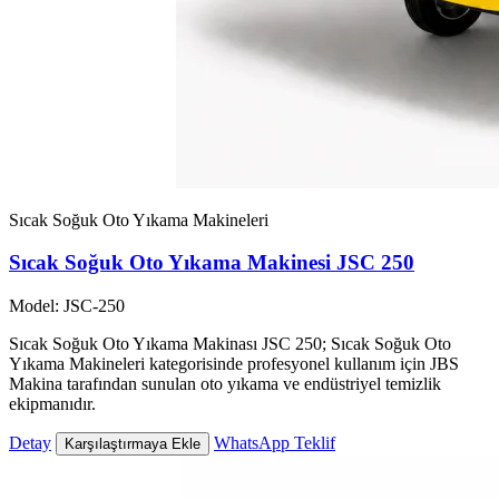
Sıcak Soğuk Oto Yıkama Makineleri
Sıcak Soğuk Oto Yıkama Makinesi JSC 250
Model: JSC-250
Sıcak Soğuk Oto Yıkama Makinası JSC 250; Sıcak Soğuk Oto
Yıkama Makineleri kategorisinde profesyonel kullanım için JBS
Makina tarafından sunulan oto yıkama ve endüstriyel temizlik
ekipmanıdır.
Detay
WhatsApp Teklif
Karşılaştırmaya Ekle