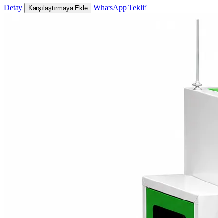
Detay
WhatsApp Teklif
Karşılaştırmaya Ekle