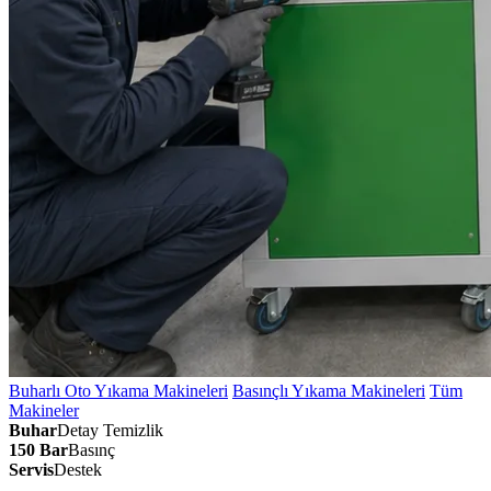
Buharlı Oto Yıkama Makineleri
Basınçlı Yıkama Makineleri
Tüm
Makineler
Buhar
Detay Temizlik
150 Bar
Basınç
Servis
Destek