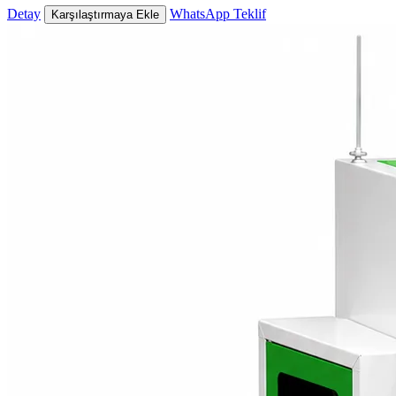
Detay
WhatsApp Teklif
Karşılaştırmaya Ekle