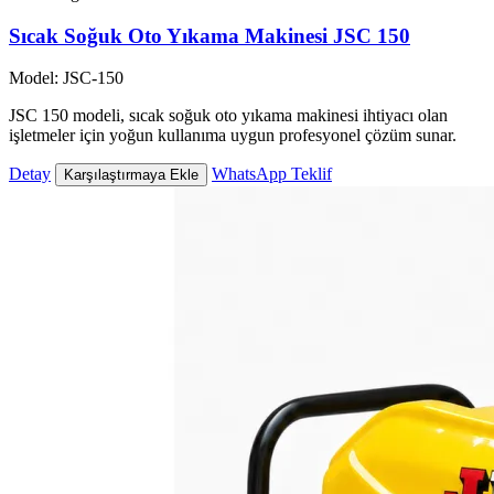
Sıcak Soğuk Oto Yıkama Makinesi JSC 150
Model: JSC-150
JSC 150 modeli, sıcak soğuk oto yıkama makinesi ihtiyacı olan
işletmeler için yoğun kullanıma uygun profesyonel çözüm sunar.
Detay
WhatsApp Teklif
Karşılaştırmaya Ekle