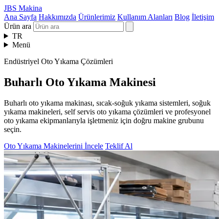
JBS Makina
Ana Sayfa
Hakkımızda
Ürünlerimiz
Kullanım Alanları
Blog
İletişim
Ürün ara
TR
Menü
Endüstriyel Oto Yıkama Çözümleri
Buharlı Oto Yıkama Makinesi
Buharlı oto yıkama makinası, sıcak-soğuk yıkama sistemleri, soğuk
yıkama makineleri, self servis oto yıkama çözümleri ve profesyonel
oto yıkama ekipmanlarıyla işletmeniz için doğru makine grubunu
seçin.
Oto Yıkama Makinelerini İncele
Teklif Al