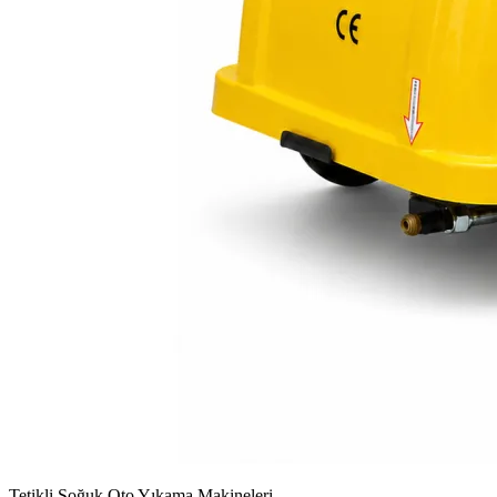
Tetikli Soğuk Oto Yıkama Makineleri