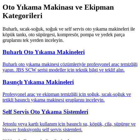
Oto Yıkama Makinası ve Ekipman
Kategorileri
Buharlı, sıcak-soğuk, soğuk ve self servis oto yıkama makineleri ile
köpük tankı, oto süpürgesi, kompresör, pompa ve yedek parça
gruplarını tek yerden inceleyin.
Buharlı Oto Yıkama Makineleri
Buharlı oto yıkama makinesi çözümleriyle profesyonel araç temizliği
yapın. JBS SCW serisi modeller için teknik bilgi ve teklif alın.
Basınçlı Yıkama Makineleri
Profesyonel araç ve ekipman temizliği için soğuk, sıcak-soğuk ve
tetikli basınçlı yıkama makinesi gruplarını inceleyin.
Self Servis Oto Yıkama Sistemleri
Jetonlu veya kartlı kullanım için basınçlı su, köpük, cila, süpürge ve
blower fonksiyonlu self servis sistemleri.