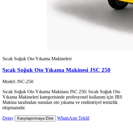
Sıcak Soğuk Oto Yıkama Makineleri
Sıcak Soğuk Oto Yıkama Makinesi JSC 250
Model: JSC-250
Sıcak Soğuk Oto Yıkama Makinası JSC 250; Sıcak Soğuk Oto
Yıkama Makineleri kategorisinde profesyonel kullanım için JBS
Makina tarafından sunulan oto yıkama ve endüstriyel temizlik
ekipmanıdır.
Detay
WhatsApp Teklif
Karşılaştırmaya Ekle