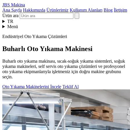
JBS Makina
Ana Sayfa
Hakkımızda
Ürünlerimiz
Kullanım Alanları
Blog
İletişim
Ürün ara
TR
Menü
Endüstriyel Oto Yıkama Çözümleri
Buharlı Oto Yıkama Makinesi
Buharlı oto yıkama makinası, sıcak-soğuk yıkama sistemleri, soğuk
yıkama makineleri, self servis oto yıkama çözümleri ve profesyonel
oto yıkama ekipmanlarıyla işletmeniz için doğru makine grubunu
seçin.
Oto Yıkama Makinelerini İncele
Teklif Al