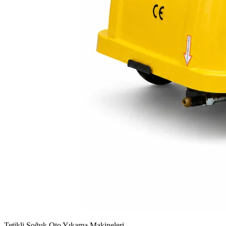
Tetikli Soğuk Oto Yıkama Makineleri