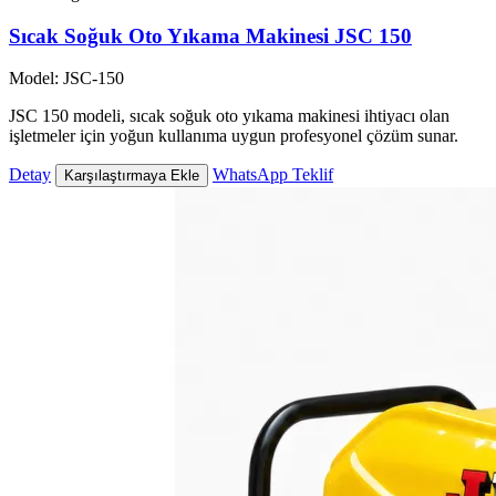
Sıcak Soğuk Oto Yıkama Makinesi JSC 150
Model: JSC-150
JSC 150 modeli, sıcak soğuk oto yıkama makinesi ihtiyacı olan
işletmeler için yoğun kullanıma uygun profesyonel çözüm sunar.
Detay
WhatsApp Teklif
Karşılaştırmaya Ekle