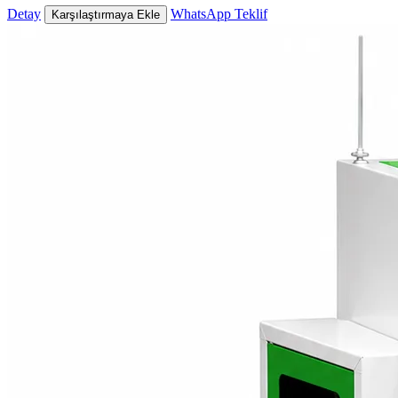
Detay
WhatsApp Teklif
Karşılaştırmaya Ekle