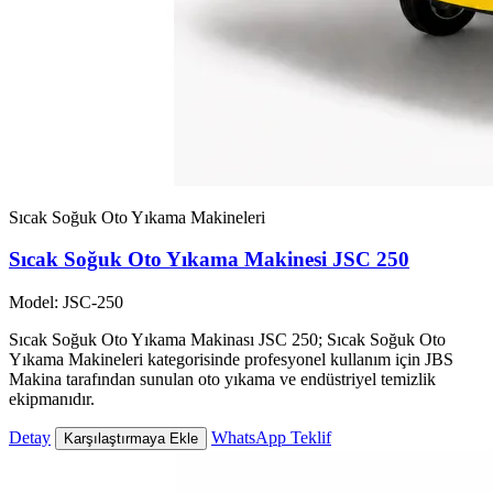
Sıcak Soğuk Oto Yıkama Makineleri
Sıcak Soğuk Oto Yıkama Makinesi JSC 250
Model: JSC-250
Sıcak Soğuk Oto Yıkama Makinası JSC 250; Sıcak Soğuk Oto
Yıkama Makineleri kategorisinde profesyonel kullanım için JBS
Makina tarafından sunulan oto yıkama ve endüstriyel temizlik
ekipmanıdır.
Detay
WhatsApp Teklif
Karşılaştırmaya Ekle