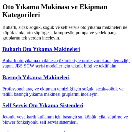
Oto Yıkama Makinası ve Ekipman
Kategorileri
Buharlı, sıcak-soğuk, soğuk ve self servis oto yıkama makineleri ile
köpük tankı, oto süpürgesi, kompresör, pompa ve yedek parça
gruplarını tek yerden inceleyin.
Buharlı Oto Yıkama Makineleri
Buharlı oto yıkama makinesi çözümleriyle profesyonel araç temizliği
yapın. JBS SCW serisi modeller için teknik bilgi ve teklif alın.
Basınçlı Yıkama Makineleri
Profesyonel araç ve ekipman temizliği için soğuk, sıcak-soğuk ve
tetikli basınçlı yıkama makinesi gruplarını inceleyin.
Self Servis Oto Yıkama Sistemleri
Jetonlu veya kartlı kullanım için basınçlı su, köpük, cila, süpürge ve
blower fonksiyonlu self servis sistemleri.