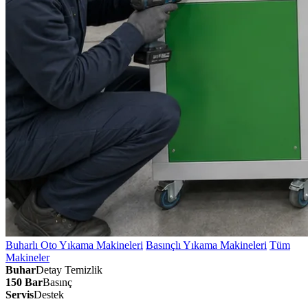
Buharlı Oto Yıkama Makineleri
Basınçlı Yıkama Makineleri
Tüm
Makineler
Buhar
Detay Temizlik
150 Bar
Basınç
Servis
Destek