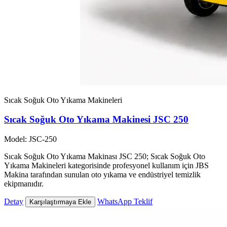
Sıcak Soğuk Oto Yıkama Makineleri
Sıcak Soğuk Oto Yıkama Makinesi JSC 250
Model: JSC-250
Sıcak Soğuk Oto Yıkama Makinası JSC 250; Sıcak Soğuk Oto
Yıkama Makineleri kategorisinde profesyonel kullanım için JBS
Makina tarafından sunulan oto yıkama ve endüstriyel temizlik
ekipmanıdır.
Detay
WhatsApp Teklif
Karşılaştırmaya Ekle