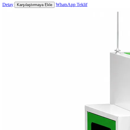
Detay
WhatsApp Teklif
Karşılaştırmaya Ekle