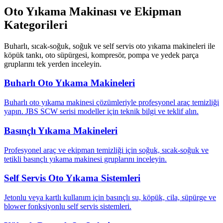
Oto Yıkama Makinası ve Ekipman
Kategorileri
Buharlı, sıcak-soğuk, soğuk ve self servis oto yıkama makineleri ile
köpük tankı, oto süpürgesi, kompresör, pompa ve yedek parça
gruplarını tek yerden inceleyin.
Buharlı Oto Yıkama Makineleri
Buharlı oto yıkama makinesi çözümleriyle profesyonel araç temizliği
yapın. JBS SCW serisi modeller için teknik bilgi ve teklif alın.
Basınçlı Yıkama Makineleri
Profesyonel araç ve ekipman temizliği için soğuk, sıcak-soğuk ve
tetikli basınçlı yıkama makinesi gruplarını inceleyin.
Self Servis Oto Yıkama Sistemleri
Jetonlu veya kartlı kullanım için basınçlı su, köpük, cila, süpürge ve
blower fonksiyonlu self servis sistemleri.