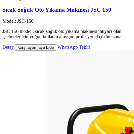
Sıcak Soğuk Oto Yıkama Makinesi JSC 150
Model: JSC-150
JSC 150 modeli, sıcak soğuk oto yıkama makinesi ihtiyacı olan
işletmeler için yoğun kullanıma uygun profesyonel çözüm sunar.
Detay
WhatsApp Teklif
Karşılaştırmaya Ekle