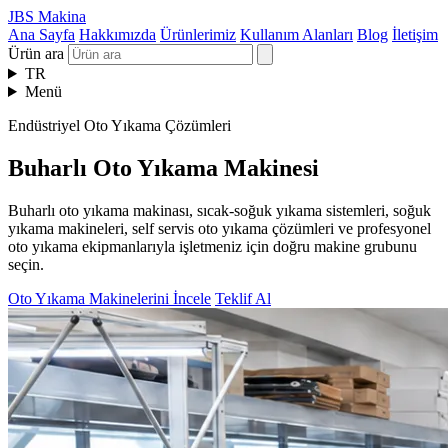
JBS Makina
Ana Sayfa
Hakkımızda
Ürünlerimiz
Kullanım Alanları
Blog
İletişim
Ürün ara
TR
Menü
Endüstriyel Oto Yıkama Çözümleri
Buharlı Oto Yıkama Makinesi
Buharlı oto yıkama makinası, sıcak-soğuk yıkama sistemleri, soğuk
yıkama makineleri, self servis oto yıkama çözümleri ve profesyonel
oto yıkama ekipmanlarıyla işletmeniz için doğru makine grubunu
seçin.
Oto Yıkama Makinelerini İncele
Teklif Al