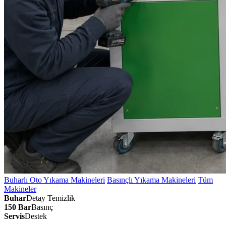
Buharlı Oto Yıkama Makineleri
Basınçlı Yıkama Makineleri
Tüm
Makineler
Buhar
Detay Temizlik
150 Bar
Basınç
Servis
Destek