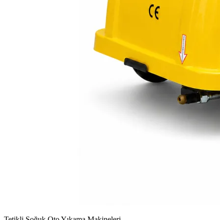
Tetikli Soğuk Oto Yıkama Makineleri