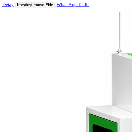
Detay
WhatsApp Teklif
Karşılaştırmaya Ekle