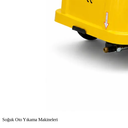
Soğuk Oto Yıkama Makineleri