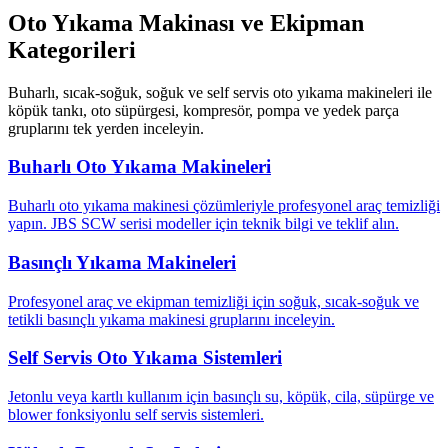
Oto Yıkama Makinası ve Ekipman
Kategorileri
Buharlı, sıcak-soğuk, soğuk ve self servis oto yıkama makineleri ile
köpük tankı, oto süpürgesi, kompresör, pompa ve yedek parça
gruplarını tek yerden inceleyin.
Buharlı Oto Yıkama Makineleri
Buharlı oto yıkama makinesi çözümleriyle profesyonel araç temizliği
yapın. JBS SCW serisi modeller için teknik bilgi ve teklif alın.
Basınçlı Yıkama Makineleri
Profesyonel araç ve ekipman temizliği için soğuk, sıcak-soğuk ve
tetikli basınçlı yıkama makinesi gruplarını inceleyin.
Self Servis Oto Yıkama Sistemleri
Jetonlu veya kartlı kullanım için basınçlı su, köpük, cila, süpürge ve
blower fonksiyonlu self servis sistemleri.