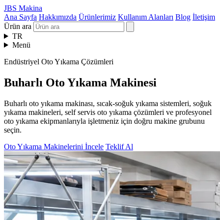
JBS Makina
Ana Sayfa
Hakkımızda
Ürünlerimiz
Kullanım Alanları
Blog
İletişim
Ürün ara
TR
Menü
Endüstriyel Oto Yıkama Çözümleri
Buharlı Oto Yıkama Makinesi
Buharlı oto yıkama makinası, sıcak-soğuk yıkama sistemleri, soğuk
yıkama makineleri, self servis oto yıkama çözümleri ve profesyonel
oto yıkama ekipmanlarıyla işletmeniz için doğru makine grubunu
seçin.
Oto Yıkama Makinelerini İncele
Teklif Al