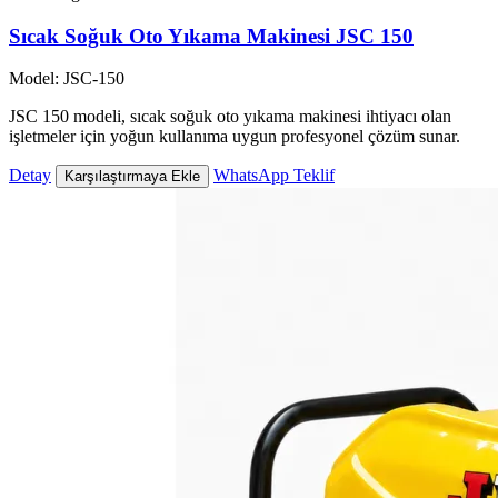
Sıcak Soğuk Oto Yıkama Makinesi JSC 150
Model: JSC-150
JSC 150 modeli, sıcak soğuk oto yıkama makinesi ihtiyacı olan
işletmeler için yoğun kullanıma uygun profesyonel çözüm sunar.
Detay
WhatsApp Teklif
Karşılaştırmaya Ekle