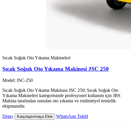
Sıcak Soğuk Oto Yıkama Makineleri
Sıcak Soğuk Oto Yıkama Makinesi JSC 250
Model: JSC-250
Sıcak Soğuk Oto Yıkama Makinası JSC 250; Sıcak Soğuk Oto
Yıkama Makineleri kategorisinde profesyonel kullanım için JBS
Makina tarafından sunulan oto yıkama ve endüstriyel temizlik
ekipmanıdır.
Detay
WhatsApp Teklif
Karşılaştırmaya Ekle