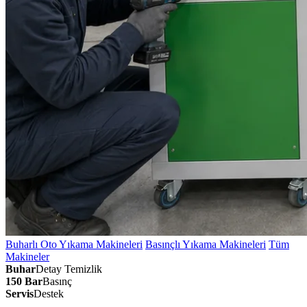
Buharlı Oto Yıkama Makineleri
Basınçlı Yıkama Makineleri
Tüm
Makineler
Buhar
Detay Temizlik
150 Bar
Basınç
Servis
Destek