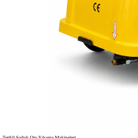
Tetikli Soğuk Oto Yıkama Makineleri