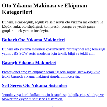
Oto Yıkama Makinası ve Ekipman
Kategorileri
Buharlı, sıcak-soğuk, soğuk ve self servis oto yıkama makineleri ile
köpük tankı, oto süpürgesi, kompresör, pompa ve yedek parça
gruplarını tek yerden inceleyin.
Buharlı Oto Yıkama Makineleri
Buharlı oto yıkama makinesi çözümleriyle profesyonel araç temizliği
yapın. JBS SCW serisi modeller için teknik bilgi ve teklif alın.
Basınçlı Yıkama Makineleri
Profesyonel araç ve ekipman temizliği için soğuk, sıcak-soğuk ve
tetikli basınçlı yıkama makinesi gruplarını inceleyin.
Self Servis Oto Yıkama Sistemleri
Jetonlu veya kartlı kullanım için basınçlı su, köpük, cila, süpürge ve
blower fonksiyonlu self servis sistemleri.