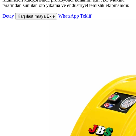
tarafından sunulan oto yıkama ve endüstriyel temizlik ekipmanıdır.
Detay
WhatsApp Teklif
Karşılaştırmaya Ekle