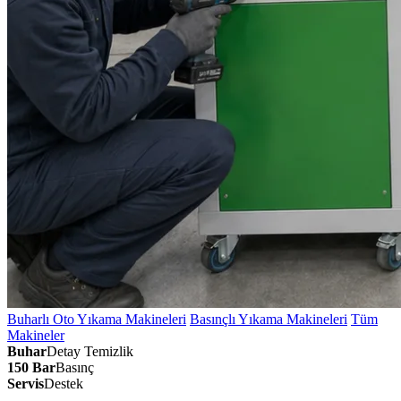
Buharlı Oto Yıkama Makineleri
Basınçlı Yıkama Makineleri
Tüm
Makineler
Buhar
Detay Temizlik
150 Bar
Basınç
Servis
Destek