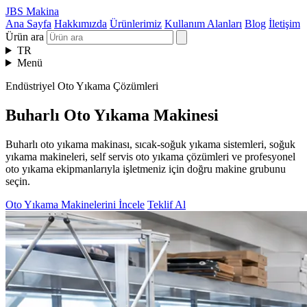
JBS Makina
Ana Sayfa
Hakkımızda
Ürünlerimiz
Kullanım Alanları
Blog
İletişim
Ürün ara
TR
Menü
Endüstriyel Oto Yıkama Çözümleri
Buharlı Oto Yıkama Makinesi
Buharlı oto yıkama makinası, sıcak-soğuk yıkama sistemleri, soğuk
yıkama makineleri, self servis oto yıkama çözümleri ve profesyonel
oto yıkama ekipmanlarıyla işletmeniz için doğru makine grubunu
seçin.
Oto Yıkama Makinelerini İncele
Teklif Al