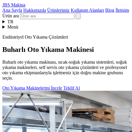
JBS Makina
Ana Sayfa
Hakkımızda
Ürünlerimiz
Kullanım Alanları
Blog
İletişim
Ürün ara
TR
Menü
Endüstriyel Oto Yıkama Çözümleri
Buharlı Oto Yıkama Makinesi
Buharlı oto yıkama makinası, sıcak-soğuk yıkama sistemleri, soğuk
yıkama makineleri, self servis oto yıkama çözümleri ve profesyonel
oto yıkama ekipmanlarıyla işletmeniz için doğru makine grubunu
seçin.
Oto Yıkama Makinelerini İncele
Teklif Al