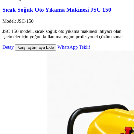
Sıcak Soğuk Oto Yıkama Makinesi JSC 150
Model: JSC-150
JSC 150 modeli, sıcak soğuk oto yıkama makinesi ihtiyacı olan
işletmeler için yoğun kullanıma uygun profesyonel çözüm sunar.
Detay
WhatsApp Teklif
Karşılaştırmaya Ekle