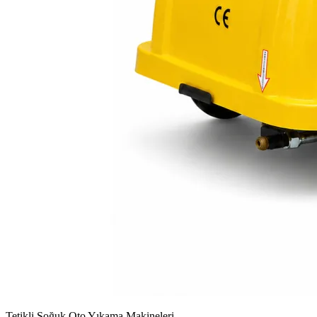
Tetikli Soğuk Oto Yıkama Makineleri