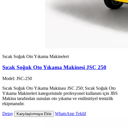
Sıcak Soğuk Oto Yıkama Makineleri
Sıcak Soğuk Oto Yıkama Makinesi JSC 250
Model: JSC-250
Sıcak Soğuk Oto Yıkama Makinası JSC 250; Sıcak Soğuk Oto
Yıkama Makineleri kategorisinde profesyonel kullanım için JBS
Makina tarafından sunulan oto yıkama ve endüstriyel temizlik
ekipmanıdır.
Detay
WhatsApp Teklif
Karşılaştırmaya Ekle