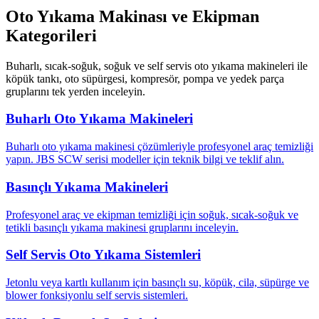
Oto Yıkama Makinası ve Ekipman
Kategorileri
Buharlı, sıcak-soğuk, soğuk ve self servis oto yıkama makineleri ile
köpük tankı, oto süpürgesi, kompresör, pompa ve yedek parça
gruplarını tek yerden inceleyin.
Buharlı Oto Yıkama Makineleri
Buharlı oto yıkama makinesi çözümleriyle profesyonel araç temizliği
yapın. JBS SCW serisi modeller için teknik bilgi ve teklif alın.
Basınçlı Yıkama Makineleri
Profesyonel araç ve ekipman temizliği için soğuk, sıcak-soğuk ve
tetikli basınçlı yıkama makinesi gruplarını inceleyin.
Self Servis Oto Yıkama Sistemleri
Jetonlu veya kartlı kullanım için basınçlı su, köpük, cila, süpürge ve
blower fonksiyonlu self servis sistemleri.