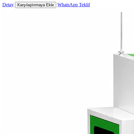
Detay
WhatsApp Teklif
Karşılaştırmaya Ekle