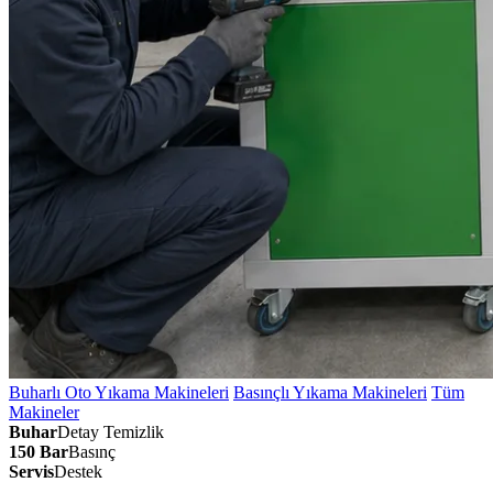
Buharlı Oto Yıkama Makineleri
Basınçlı Yıkama Makineleri
Tüm
Makineler
Buhar
Detay Temizlik
150 Bar
Basınç
Servis
Destek