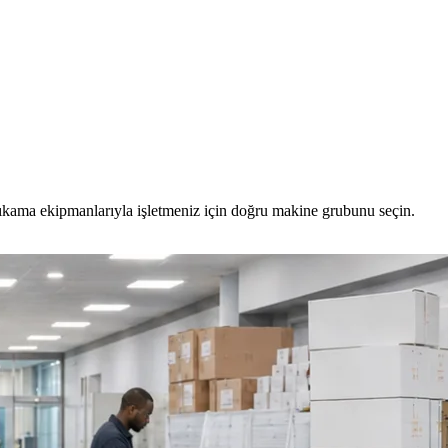
yıkama ekipmanlarıyla işletmeniz için doğru makine grubunu seçin.