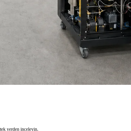
tek yerden inceleyin.