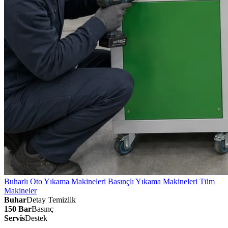
Buharlı Oto Yıkama Makineleri
Basınçlı Yıkama Makineleri
Tüm
Makineler
Buhar
Detay Temizlik
150 Bar
Basınç
Servis
Destek