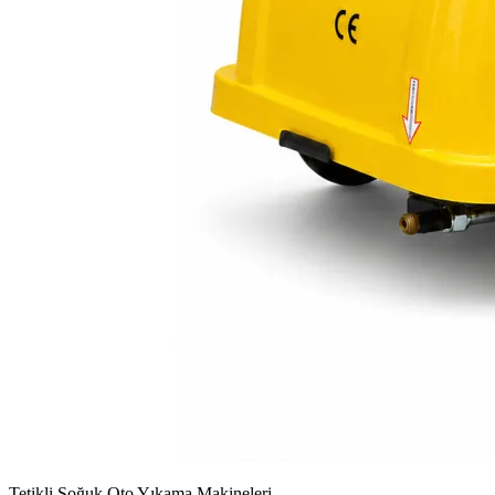
Tetikli Soğuk Oto Yıkama Makineleri