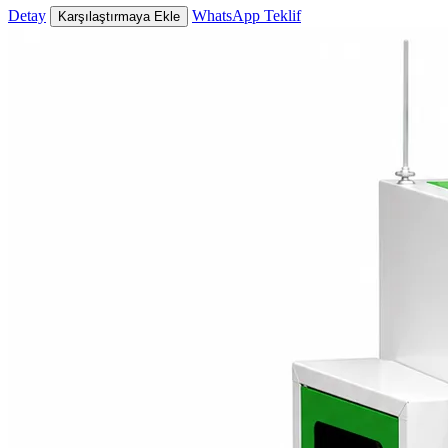
Detay
WhatsApp Teklif
Karşılaştırmaya Ekle