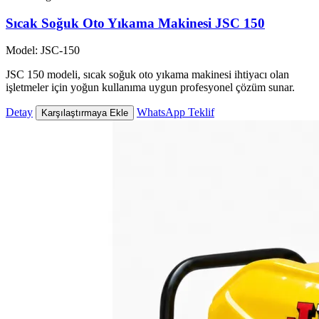
Sıcak Soğuk Oto Yıkama Makinesi JSC 150
Model: JSC-150
JSC 150 modeli, sıcak soğuk oto yıkama makinesi ihtiyacı olan
işletmeler için yoğun kullanıma uygun profesyonel çözüm sunar.
Detay
WhatsApp Teklif
Karşılaştırmaya Ekle