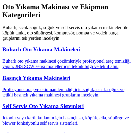
Oto Yıkama Makinası ve Ekipman
Kategorileri
Buharlı, sıcak-soğuk, soğuk ve self servis oto yıkama makineleri ile
köpük tankı, oto süpürgesi, kompresör, pompa ve yedek parça
gruplarını tek yerden inceleyin.
Buharlı Oto Yıkama Makineleri
Buharlı oto yıkama makinesi çözümleriyle profesyonel araç temizliği
yapın. JBS SCW serisi modeller için teknik bilgi ve teklif alın.
Basınçlı Yıkama Makineleri
Profesyonel araç ve ekipman temizliği için soğuk, sıcak-soğuk ve
tetikli basınçlı yıkama makinesi gruplarını inceleyin.
Self Servis Oto Yıkama Sistemleri
Jetonlu veya kartlı kullanım için basınçlı su, köpük, cila, süpürge ve
blower fonksiyonlu self servis sistemleri.