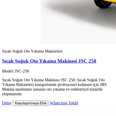
Sıcak Soğuk Oto Yıkama Makineleri
Sıcak Soğuk Oto Yıkama Makinesi JSC 250
Model: JSC-250
Sıcak Soğuk Oto Yıkama Makinası JSC 250; Sıcak Soğuk Oto
Yıkama Makineleri kategorisinde profesyonel kullanım için JBS
Makina tarafından sunulan oto yıkama ve endüstriyel temizlik
ekipmanıdır.
Detay
WhatsApp Teklif
Karşılaştırmaya Ekle