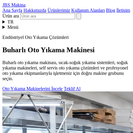
JBS Makina
Ana Sayfa
Hakkımızda
Ürünlerimiz
Kullanım Alanları
Blog
İletişim
Ürün ara
TR
Menü
Endüstriyel Oto Yıkama Çözümleri
Buharlı Oto Yıkama Makinesi
Buharlı oto yıkama makinası, sıcak-soğuk yıkama sistemleri, soğuk
yıkama makineleri, self servis oto yıkama çözümleri ve profesyonel
oto yıkama ekipmanlarıyla işletmeniz için doğru makine grubunu
seçin.
Oto Yıkama Makinelerini İncele
Teklif Al