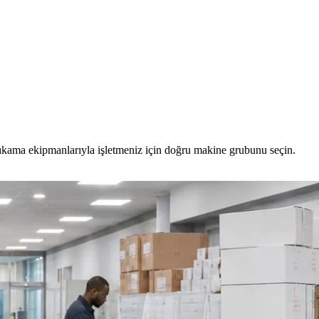
yıkama ekipmanlarıyla işletmeniz için doğru makine grubunu seçin.