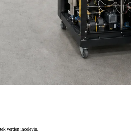
tek yerden inceleyin.