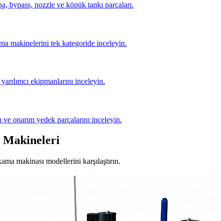
, bypass, nozzle ve köpük tankı parçaları.
ma makinelerini tek kategoride inceleyin.
yardımcı ekipmanlarını inceleyin.
 ve onarım yedek parçalarını inceleyin.
 Makineleri
ıkama makinası modellerini karşılaştırın.