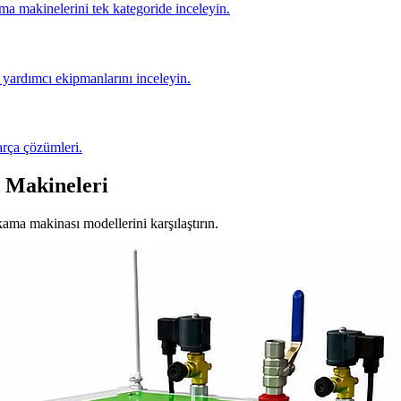
ma makinelerini tek kategoride inceleyin.
yardımcı ekipmanlarını inceleyin.
arça çözümleri.
 Makineleri
ıkama makinası modellerini karşılaştırın.