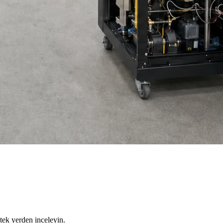
tek yerden inceleyin.