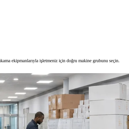
yıkama ekipmanlarıyla işletmeniz için doğru makine grubunu seçin.