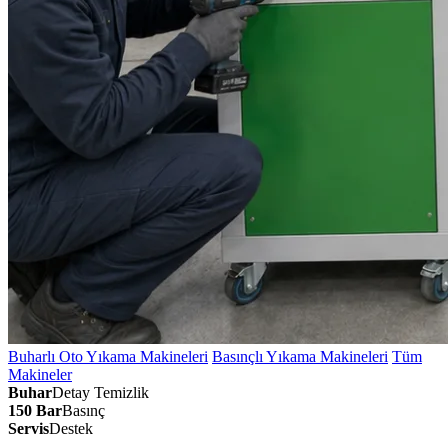
Buharlı Oto Yıkama Makineleri
Basınçlı Yıkama Makineleri
Tüm
Makineler
Buhar
Detay Temizlik
150 Bar
Basınç
Servis
Destek