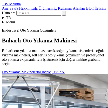
JBS Makina
Ana Sayfa
Hakkımızda
Ürünlerimiz
Kullanım Alanları
Blog
İletişim
Ürün ara
TR
Menü
Endüstriyel Oto Yıkama Çözümleri
Buharlı Oto Yıkama Makinesi
Buharlı oto yıkama makinası, sıcak-soğuk yıkama sistemleri, soğuk
yıkama makineleri, self servis oto yıkama çözümleri ve profesyonel
oto yıkama ekipmanlarıyla işletmeniz için doğru makine grubunu
seçin.
Oto Yıkama Makinelerini İncele
Teklif Al