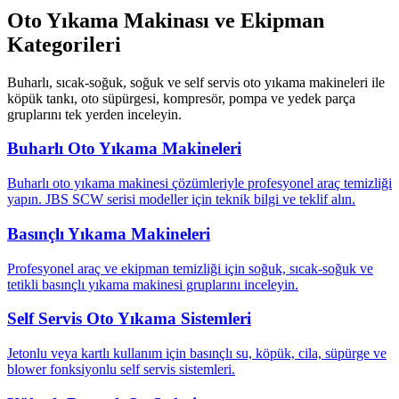
Oto Yıkama Makinası ve Ekipman
Kategorileri
Buharlı, sıcak-soğuk, soğuk ve self servis oto yıkama makineleri ile
köpük tankı, oto süpürgesi, kompresör, pompa ve yedek parça
gruplarını tek yerden inceleyin.
Buharlı Oto Yıkama Makineleri
Buharlı oto yıkama makinesi çözümleriyle profesyonel araç temizliği
yapın. JBS SCW serisi modeller için teknik bilgi ve teklif alın.
Basınçlı Yıkama Makineleri
Profesyonel araç ve ekipman temizliği için soğuk, sıcak-soğuk ve
tetikli basınçlı yıkama makinesi gruplarını inceleyin.
Self Servis Oto Yıkama Sistemleri
Jetonlu veya kartlı kullanım için basınçlı su, köpük, cila, süpürge ve
blower fonksiyonlu self servis sistemleri.