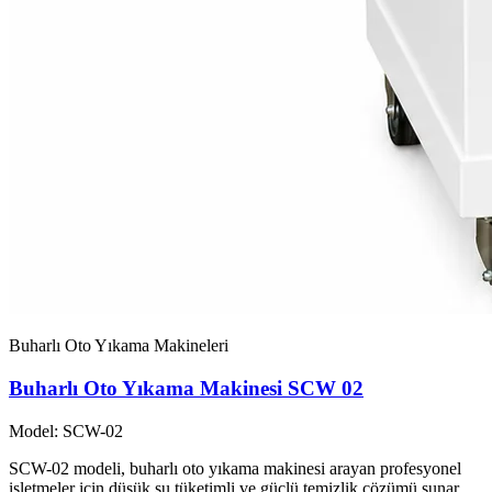
Buharlı Oto Yıkama Makineleri
Buharlı Oto Yıkama Makinesi SCW 02
Model: SCW-02
SCW-02 modeli, buharlı oto yıkama makinesi arayan profesyonel
işletmeler için düşük su tüketimli ve güçlü temizlik çözümü sunar.