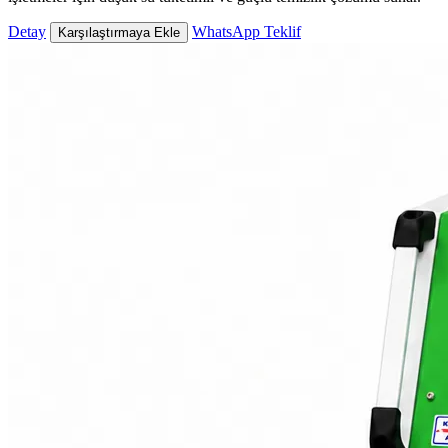
Detay
WhatsApp Teklif
Karşılaştırmaya Ekle