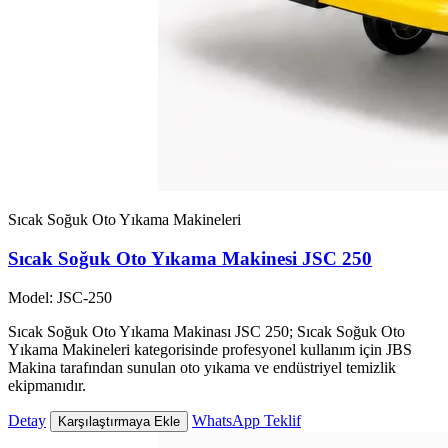
Sıcak Soğuk Oto Yıkama Makineleri
Sıcak Soğuk Oto Yıkama Makinesi JSC 250
Model: JSC-250
Sıcak Soğuk Oto Yıkama Makinası JSC 250; Sıcak Soğuk Oto
Yıkama Makineleri kategorisinde profesyonel kullanım için JBS
Makina tarafından sunulan oto yıkama ve endüstriyel temizlik
ekipmanıdır.
Detay
WhatsApp Teklif
Karşılaştırmaya Ekle