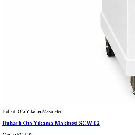
Buharlı Oto Yıkama Makineleri
Buharlı Oto Yıkama Makinesi SCW 02
Model: SCW-02