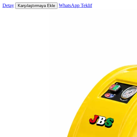
Detay
WhatsApp Teklif
Karşılaştırmaya Ekle