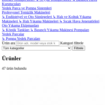
Kurutucuları
Yedek Parça ve Pompa Sistemleri
Profesyonel Temizlik Makineleri
↳
Endüstriyel ve Oto Süpürgeleri
↳
Halı ve Koltuk Yıkama
Makineleri
↳
Halı Yıkama Makineleri
↳
Sıcak Hava Jeneratörleri
Oto Yıkama Ekipmanları
↳
Köpük Tankları
↳
Basınçlı Yıkama Makinesi Pompaları
Yedek Parçalar
↳
Pompa Yedek Parçaları
Ürün ara
Kategori filtrele
Filtrele
Ürünler
47 ürün bulundu