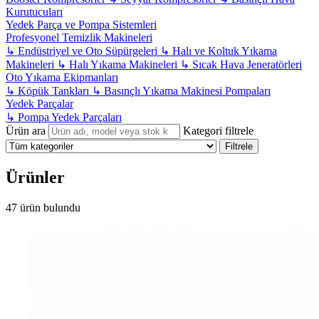
Kurutucuları
Yedek Parça ve Pompa Sistemleri
Profesyonel Temizlik Makineleri
↳
Endüstriyel ve Oto Süpürgeleri
↳
Halı ve Koltuk Yıkama
Makineleri
↳
Halı Yıkama Makineleri
↳
Sıcak Hava Jeneratörleri
Oto Yıkama Ekipmanları
↳
Köpük Tankları
↳
Basınçlı Yıkama Makinesi Pompaları
Yedek Parçalar
↳
Pompa Yedek Parçaları
Ürün ara
Kategori filtrele
Filtrele
Ürünler
47 ürün bulundu