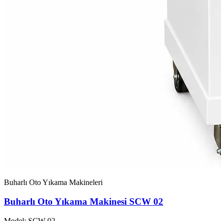
Buharlı Oto Yıkama Makineleri
Buharlı Oto Yıkama Makinesi SCW 02
Model: SCW-02