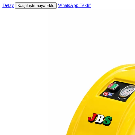
Detay
WhatsApp Teklif
Karşılaştırmaya Ekle