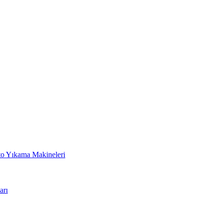
to Yıkama Makineleri
arı