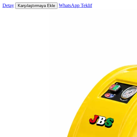
Detay
WhatsApp Teklif
Karşılaştırmaya Ekle