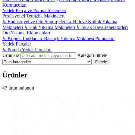
Kurutucuları
Yedek Parça ve Pompa Sistemleri
Profesyonel Temizlik Makineleri
↳
Endüstriyel ve Oto Süpürgeleri
↳
Halı ve Koltuk Yıkama
Makineleri
↳
Halı Yıkama Makineleri
↳
Sıcak Hava Jeneratörleri
Oto Yıkama Ekipmanları
↳
Köpük Tankları
↳
Basınçlı Yıkama Makinesi Pompaları
Yedek Parçalar
↳
Pompa Yedek Parçaları
Ürün ara
Kategori filtrele
Filtrele
Ürünler
47 ürün bulundu