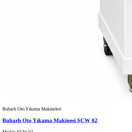
Buharlı Oto Yıkama Makineleri
Buharlı Oto Yıkama Makinesi SCW 02
Model: SCW-02