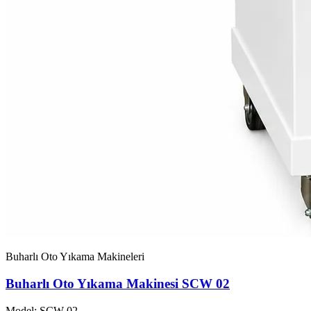
Buharlı Oto Yıkama Makineleri
Buharlı Oto Yıkama Makinesi SCW 02
Model: SCW-02