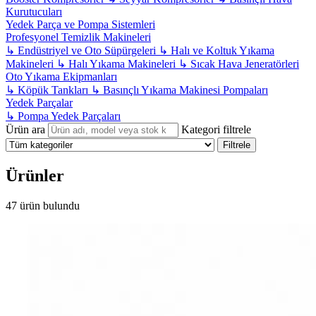
Kurutucuları
Yedek Parça ve Pompa Sistemleri
Profesyonel Temizlik Makineleri
↳
Endüstriyel ve Oto Süpürgeleri
↳
Halı ve Koltuk Yıkama
Makineleri
↳
Halı Yıkama Makineleri
↳
Sıcak Hava Jeneratörleri
Oto Yıkama Ekipmanları
↳
Köpük Tankları
↳
Basınçlı Yıkama Makinesi Pompaları
Yedek Parçalar
↳
Pompa Yedek Parçaları
Ürün ara
Kategori filtrele
Filtrele
Ürünler
47 ürün bulundu