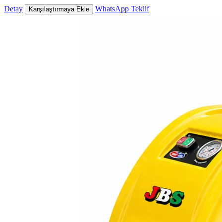
Detay
WhatsApp Teklif
Karşılaştırmaya Ekle