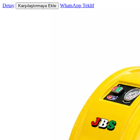
Detay
WhatsApp Teklif
Karşılaştırmaya Ekle