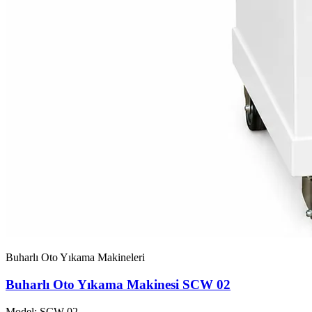
Buharlı Oto Yıkama Makineleri
Buharlı Oto Yıkama Makinesi SCW 02
Model: SCW-02