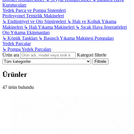
Kurutucuları
Yedek Parça ve Pompa Sistemleri
Profesyonel Temizlik Makineleri
↳
Endüstriyel ve Oto Süpürgeleri
↳
Halı ve Koltuk Yıkama
Makineleri
↳
Halı Yıkama Makineleri
↳
Sıcak Hava Jeneratörleri
Oto Yıkama Ekipmanları
↳
Köpük Tankları
↳
Basınçlı Yıkama Makinesi Pompaları
Yedek Parçalar
↳
Pompa Yedek Parçaları
Ürün ara
Kategori filtrele
Filtrele
Ürünler
47 ürün bulundu