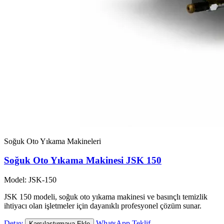
Soğuk Oto Yıkama Makineleri
Soğuk Oto Yıkama Makinesi JSK 150
Model: JSK-150
JSK 150 modeli, soğuk oto yıkama makinesi ve basınçlı temizlik
ihtiyacı olan işletmeler için dayanıklı profesyonel çözüm sunar.
Detay
WhatsApp Teklif
Karşılaştırmaya Ekle