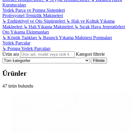
Kurutucuları
Yedek Parça ve Pompa Sistemleri
Profesyonel Temizlik Makineleri
↳
Endüstriyel ve Oto Süpürgeleri
↳
Halı ve Koltuk Yıkama
Makineleri
↳
Halı Yıkama Makineleri
↳
Sıcak Hava Jeneratörleri
Oto Yıkama Ekipmanları
↳
Köpük Tankları
↳
Basınçlı Yıkama Makinesi Pompaları
Yedek Parçalar
↳
Pompa Yedek Parçaları
Ürün ara
Kategori filtrele
Filtrele
Ürünler
47 ürün bulundu