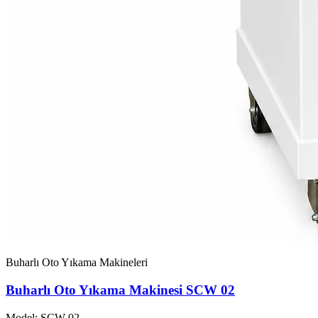
Buharlı Oto Yıkama Makineleri
Buharlı Oto Yıkama Makinesi SCW 02
Model: SCW-02