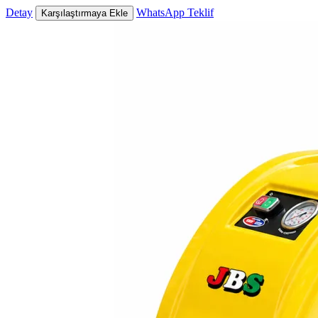
Detay
WhatsApp Teklif
Karşılaştırmaya Ekle