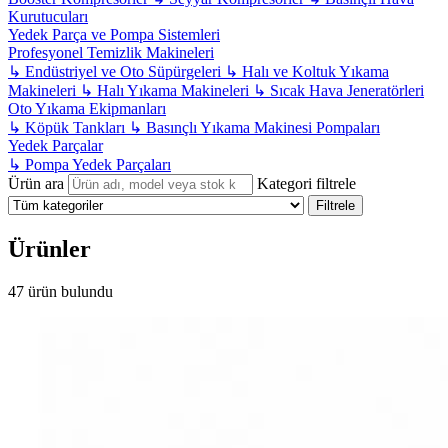
Kurutucuları
Yedek Parça ve Pompa Sistemleri
Profesyonel Temizlik Makineleri
↳
Endüstriyel ve Oto Süpürgeleri
↳
Halı ve Koltuk Yıkama
Makineleri
↳
Halı Yıkama Makineleri
↳
Sıcak Hava Jeneratörleri
Oto Yıkama Ekipmanları
↳
Köpük Tankları
↳
Basınçlı Yıkama Makinesi Pompaları
Yedek Parçalar
↳
Pompa Yedek Parçaları
Ürün ara
Kategori filtrele
Filtrele
Ürünler
47 ürün bulundu