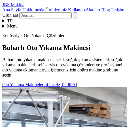
JBS Makina
Ana Sayfa
Hakkımızda
Ürünlerimiz
Kullanım Alanları
Blog
İletişim
Ürün ara
TR
Menü
Endüstriyel Oto Yıkama Çözümleri
Buharlı Oto Yıkama Makinesi
Buharlı oto yıkama makinası, sıcak-soğuk yıkama sistemleri, soğuk
yıkama makineleri, self servis oto yıkama çözümleri ve profesyonel
oto yıkama ekipmanlarıyla işletmeniz için doğru makine grubunu
seçin.
Oto Yıkama Makinelerini İncele
Teklif Al