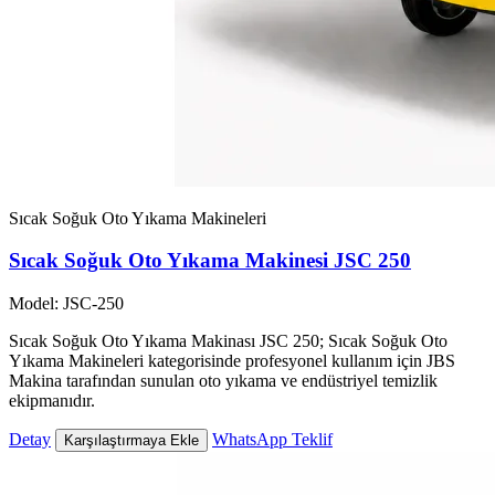
Sıcak Soğuk Oto Yıkama Makineleri
Sıcak Soğuk Oto Yıkama Makinesi JSC 250
Model: JSC-250
Sıcak Soğuk Oto Yıkama Makinası JSC 250; Sıcak Soğuk Oto
Yıkama Makineleri kategorisinde profesyonel kullanım için JBS
Makina tarafından sunulan oto yıkama ve endüstriyel temizlik
ekipmanıdır.
Detay
WhatsApp Teklif
Karşılaştırmaya Ekle