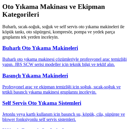
Oto Yıkama Makinası ve Ekipman
Kategorileri
Buharlı, sıcak-soğuk, soğuk ve self servis oto yıkama makineleri ile
köpük tankı, oto süpürgesi, kompresör, pompa ve yedek parça
gruplarını tek yerden inceleyin.
Buharlı Oto Yıkama Makineleri
Buharlı oto yıkama makinesi çözümleriyle profesyonel araç temizliği
yapın. JBS SCW serisi modeller için teknik bilgi ve teklif alın.
Basınçlı Yıkama Makineleri
Profesyonel araç ve ekipman temizliği için soğuk, sıcak-soğuk ve
tetikli basınçlı yıkama makinesi gruplarını inceleyin.
Self Servis Oto Yıkama Sistemleri
Jetonlu veya kartlı kullanım için basınçlı su, köpük, cila, süpürge ve
blower fonksiyonlu self servis sistemleri.