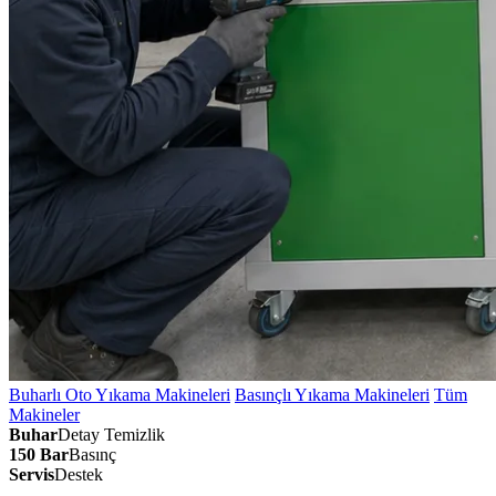
Buharlı Oto Yıkama Makineleri
Basınçlı Yıkama Makineleri
Tüm
Makineler
Buhar
Detay Temizlik
150 Bar
Basınç
Servis
Destek