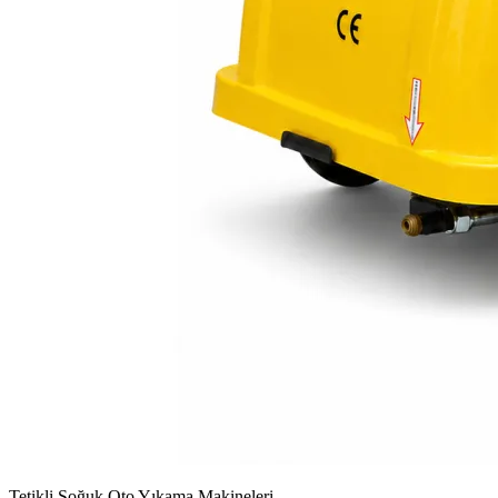
Tetikli Soğuk Oto Yıkama Makineleri