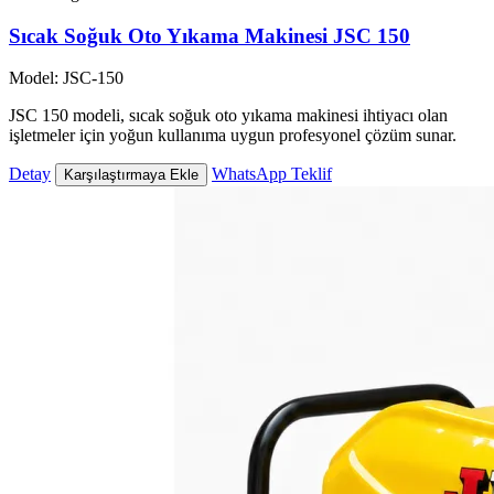
Sıcak Soğuk Oto Yıkama Makinesi JSC 150
Model: JSC-150
JSC 150 modeli, sıcak soğuk oto yıkama makinesi ihtiyacı olan
işletmeler için yoğun kullanıma uygun profesyonel çözüm sunar.
Detay
WhatsApp Teklif
Karşılaştırmaya Ekle