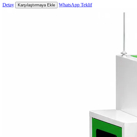
Detay
WhatsApp Teklif
Karşılaştırmaya Ekle