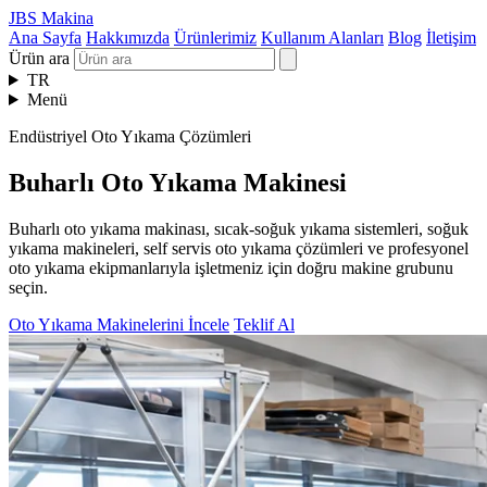
JBS Makina
Ana Sayfa
Hakkımızda
Ürünlerimiz
Kullanım Alanları
Blog
İletişim
Ürün ara
TR
Menü
Endüstriyel Oto Yıkama Çözümleri
Buharlı Oto Yıkama Makinesi
Buharlı oto yıkama makinası, sıcak-soğuk yıkama sistemleri, soğuk
yıkama makineleri, self servis oto yıkama çözümleri ve profesyonel
oto yıkama ekipmanlarıyla işletmeniz için doğru makine grubunu
seçin.
Oto Yıkama Makinelerini İncele
Teklif Al