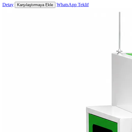
Detay
WhatsApp Teklif
Karşılaştırmaya Ekle