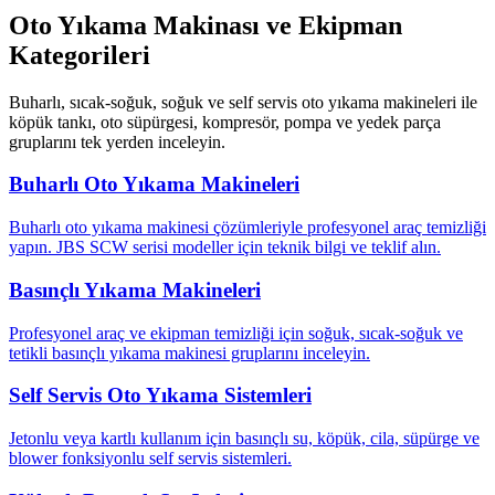
Oto Yıkama Makinası ve Ekipman
Kategorileri
Buharlı, sıcak-soğuk, soğuk ve self servis oto yıkama makineleri ile
köpük tankı, oto süpürgesi, kompresör, pompa ve yedek parça
gruplarını tek yerden inceleyin.
Buharlı Oto Yıkama Makineleri
Buharlı oto yıkama makinesi çözümleriyle profesyonel araç temizliği
yapın. JBS SCW serisi modeller için teknik bilgi ve teklif alın.
Basınçlı Yıkama Makineleri
Profesyonel araç ve ekipman temizliği için soğuk, sıcak-soğuk ve
tetikli basınçlı yıkama makinesi gruplarını inceleyin.
Self Servis Oto Yıkama Sistemleri
Jetonlu veya kartlı kullanım için basınçlı su, köpük, cila, süpürge ve
blower fonksiyonlu self servis sistemleri.