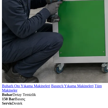
Buharlı Oto Yıkama Makineleri
Basınçlı Yıkama Makineleri
Tüm
Makineler
Buhar
Detay Temizlik
150 Bar
Basınç
Servis
Destek