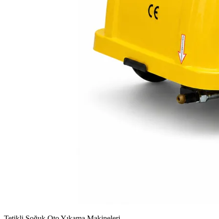
Tetikli Soğuk Oto Yıkama Makineleri