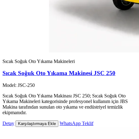
Sıcak Soğuk Oto Yıkama Makineleri
Sıcak Soğuk Oto Yıkama Makinesi JSC 250
Model: JSC-250
Sıcak Soğuk Oto Yıkama Makinası JSC 250; Sıcak Soğuk Oto
Yıkama Makineleri kategorisinde profesyonel kullanım için JBS
Makina tarafından sunulan oto yıkama ve endüstriyel temizlik
ekipmanıdır.
Detay
WhatsApp Teklif
Karşılaştırmaya Ekle