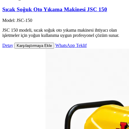
Sıcak Soğuk Oto Yıkama Makinesi JSC 150
Model: JSC-150
JSC 150 modeli, sıcak soğuk oto yıkama makinesi ihtiyacı olan
işletmeler için yoğun kullanıma uygun profesyonel çözüm sunar.
Detay
WhatsApp Teklif
Karşılaştırmaya Ekle