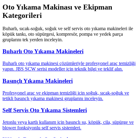
Oto Yıkama Makinası ve Ekipman
Kategorileri
Buharlı, sıcak-soğuk, soğuk ve self servis oto yıkama makineleri ile
köpük tankı, oto süpürgesi, kompresör, pompa ve yedek parça
gruplarını tek yerden inceleyin.
Buharlı Oto Yıkama Makineleri
Buharlı oto yıkama makinesi çözümleriyle profesyonel araç temizliği
yapın. JBS SCW serisi modeller için teknik bilgi ve teklif alın.
Basınçlı Yıkama Makineleri
Profesyonel araç ve ekipman temizliği için soğuk, sıcak-soğuk ve
tetikli basınçlı yıkama makinesi gruplarını inceleyin.
Self Servis Oto Yıkama Sistemleri
Jetonlu veya kartlı kullanım için basınçlı su, köpük, cila, süpürge ve
blower fonksiyonlu self servis sistemleri.