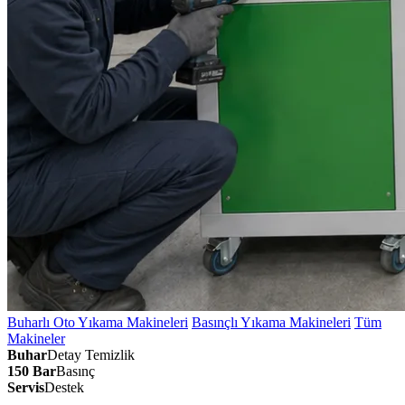
Buharlı Oto Yıkama Makineleri
Basınçlı Yıkama Makineleri
Tüm
Makineler
Buhar
Detay Temizlik
150 Bar
Basınç
Servis
Destek