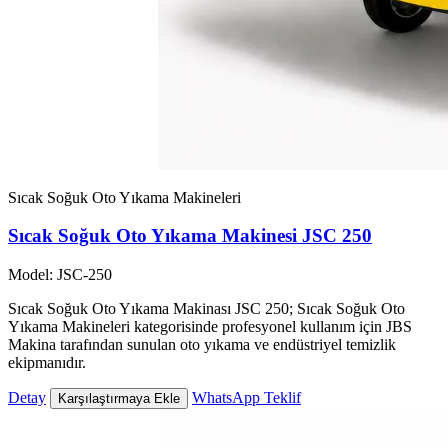
Sıcak Soğuk Oto Yıkama Makineleri
Sıcak Soğuk Oto Yıkama Makinesi JSC 250
Model: JSC-250
Sıcak Soğuk Oto Yıkama Makinası JSC 250; Sıcak Soğuk Oto
Yıkama Makineleri kategorisinde profesyonel kullanım için JBS
Makina tarafından sunulan oto yıkama ve endüstriyel temizlik
ekipmanıdır.
Detay
WhatsApp Teklif
Karşılaştırmaya Ekle