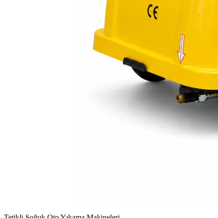
Tetikli Soğuk Oto Yıkama Makineleri