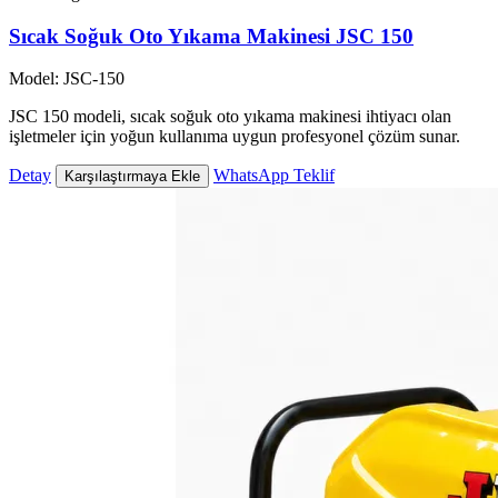
Sıcak Soğuk Oto Yıkama Makinesi JSC 150
Model: JSC-150
JSC 150 modeli, sıcak soğuk oto yıkama makinesi ihtiyacı olan
işletmeler için yoğun kullanıma uygun profesyonel çözüm sunar.
Detay
WhatsApp Teklif
Karşılaştırmaya Ekle