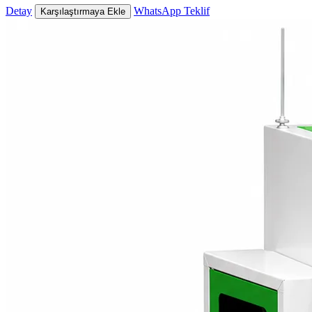
Detay
WhatsApp Teklif
Karşılaştırmaya Ekle