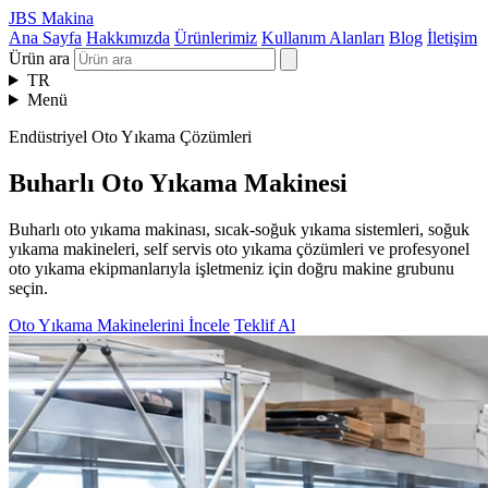
JBS Makina
Ana Sayfa
Hakkımızda
Ürünlerimiz
Kullanım Alanları
Blog
İletişim
Ürün ara
TR
Menü
Endüstriyel Oto Yıkama Çözümleri
Buharlı Oto Yıkama Makinesi
Buharlı oto yıkama makinası, sıcak-soğuk yıkama sistemleri, soğuk
yıkama makineleri, self servis oto yıkama çözümleri ve profesyonel
oto yıkama ekipmanlarıyla işletmeniz için doğru makine grubunu
seçin.
Oto Yıkama Makinelerini İncele
Teklif Al