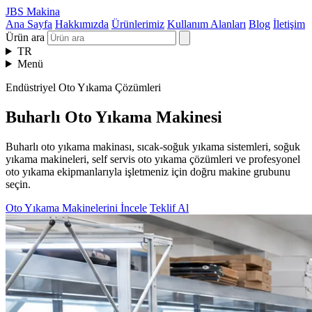
JBS Makina
Ana Sayfa
Hakkımızda
Ürünlerimiz
Kullanım Alanları
Blog
İletişim
Ürün ara
TR
Menü
Endüstriyel Oto Yıkama Çözümleri
Buharlı Oto Yıkama Makinesi
Buharlı oto yıkama makinası, sıcak-soğuk yıkama sistemleri, soğuk
yıkama makineleri, self servis oto yıkama çözümleri ve profesyonel
oto yıkama ekipmanlarıyla işletmeniz için doğru makine grubunu
seçin.
Oto Yıkama Makinelerini İncele
Teklif Al