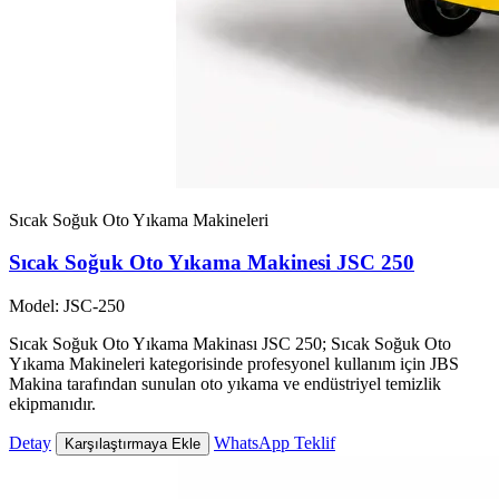
Sıcak Soğuk Oto Yıkama Makineleri
Sıcak Soğuk Oto Yıkama Makinesi JSC 250
Model: JSC-250
Sıcak Soğuk Oto Yıkama Makinası JSC 250; Sıcak Soğuk Oto
Yıkama Makineleri kategorisinde profesyonel kullanım için JBS
Makina tarafından sunulan oto yıkama ve endüstriyel temizlik
ekipmanıdır.
Detay
WhatsApp Teklif
Karşılaştırmaya Ekle