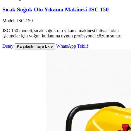
Sıcak Soğuk Oto Yıkama Makinesi JSC 150
Model: JSC-150
JSC 150 modeli, sıcak soğuk oto yıkama makinesi ihtiyacı olan
işletmeler için yoğun kullanıma uygun profesyonel çözüm sunar.
Detay
WhatsApp Teklif
Karşılaştırmaya Ekle