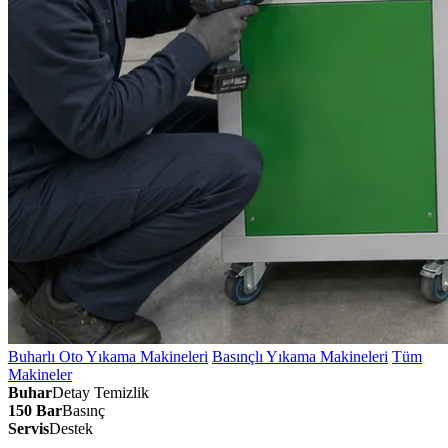
Buharlı Oto Yıkama Makineleri
Basınçlı Yıkama Makineleri
Tüm
Makineler
Buhar
Detay Temizlik
150 Bar
Basınç
Servis
Destek