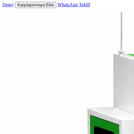
Detay
WhatsApp Teklif
Karşılaştırmaya Ekle