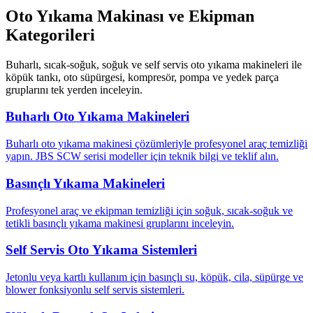
Oto Yıkama Makinası ve Ekipman
Kategorileri
Buharlı, sıcak-soğuk, soğuk ve self servis oto yıkama makineleri ile
köpük tankı, oto süpürgesi, kompresör, pompa ve yedek parça
gruplarını tek yerden inceleyin.
Buharlı Oto Yıkama Makineleri
Buharlı oto yıkama makinesi çözümleriyle profesyonel araç temizliği
yapın. JBS SCW serisi modeller için teknik bilgi ve teklif alın.
Basınçlı Yıkama Makineleri
Profesyonel araç ve ekipman temizliği için soğuk, sıcak-soğuk ve
tetikli basınçlı yıkama makinesi gruplarını inceleyin.
Self Servis Oto Yıkama Sistemleri
Jetonlu veya kartlı kullanım için basınçlı su, köpük, cila, süpürge ve
blower fonksiyonlu self servis sistemleri.