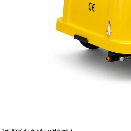
Tetikli Soğuk Oto Yıkama Makineleri