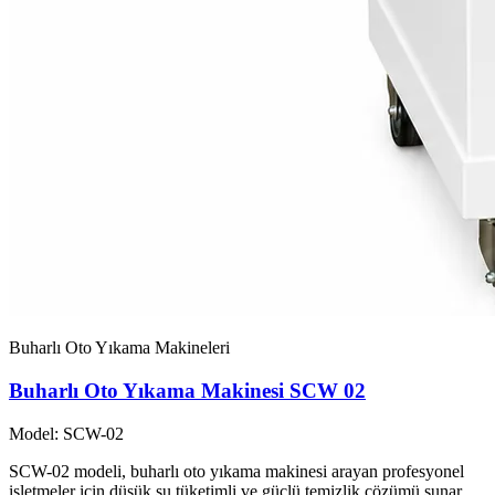
Buharlı Oto Yıkama Makineleri
Buharlı Oto Yıkama Makinesi SCW 02
Model: SCW-02
SCW-02 modeli, buharlı oto yıkama makinesi arayan profesyonel
işletmeler için düşük su tüketimli ve güçlü temizlik çözümü sunar.