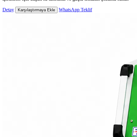
Detay
WhatsApp Teklif
Karşılaştırmaya Ekle