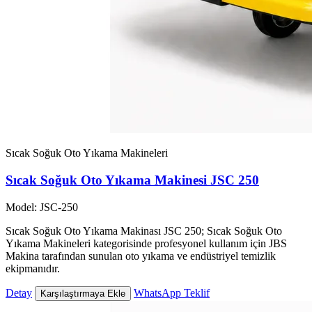
Sıcak Soğuk Oto Yıkama Makineleri
Sıcak Soğuk Oto Yıkama Makinesi JSC 250
Model: JSC-250
Sıcak Soğuk Oto Yıkama Makinası JSC 250; Sıcak Soğuk Oto
Yıkama Makineleri kategorisinde profesyonel kullanım için JBS
Makina tarafından sunulan oto yıkama ve endüstriyel temizlik
ekipmanıdır.
Detay
WhatsApp Teklif
Karşılaştırmaya Ekle