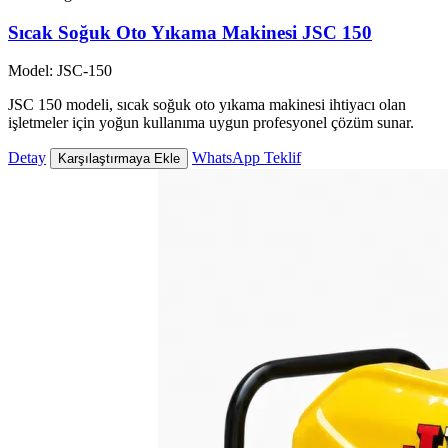
Sıcak Soğuk Oto Yıkama Makinesi JSC 150
Model: JSC-150
JSC 150 modeli, sıcak soğuk oto yıkama makinesi ihtiyacı olan
işletmeler için yoğun kullanıma uygun profesyonel çözüm sunar.
Detay
WhatsApp Teklif
Karşılaştırmaya Ekle