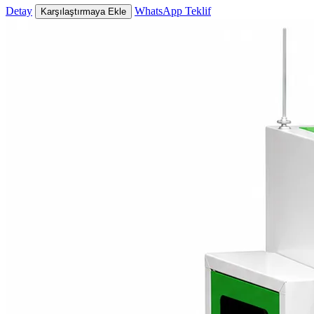
Detay
WhatsApp Teklif
Karşılaştırmaya Ekle