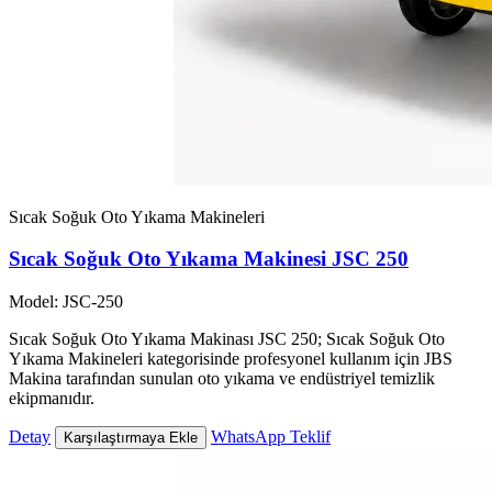
Sıcak Soğuk Oto Yıkama Makineleri
Sıcak Soğuk Oto Yıkama Makinesi JSC 250
Model: JSC-250
Sıcak Soğuk Oto Yıkama Makinası JSC 250; Sıcak Soğuk Oto
Yıkama Makineleri kategorisinde profesyonel kullanım için JBS
Makina tarafından sunulan oto yıkama ve endüstriyel temizlik
ekipmanıdır.
Detay
WhatsApp Teklif
Karşılaştırmaya Ekle