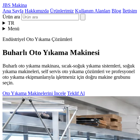
JBS Makina
Ana Sayfa
Hakkımızda
Ürünlerimiz
Kullanım Alanları
Blog
İletişim
Ürün ara
TR
Menü
Endüstriyel Oto Yıkama Çözümleri
Buharlı Oto Yıkama Makinesi
Buharlı oto yıkama makinası, sıcak-soğuk yıkama sistemleri, soğuk
yıkama makineleri, self servis oto yıkama çözümleri ve profesyonel
oto yıkama ekipmanlarıyla işletmeniz için doğru makine grubunu
seçin.
Oto Yıkama Makinelerini İncele
Teklif Al