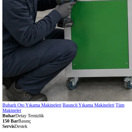
Buharlı Oto Yıkama Makineleri
Basınçlı Yıkama Makineleri
Tüm
Makineler
Buhar
Detay Temizlik
150 Bar
Basınç
Servis
Destek