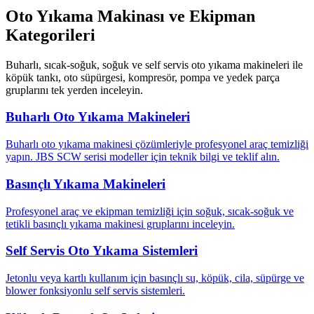
Oto Yıkama Makinası ve Ekipman
Kategorileri
Buharlı, sıcak-soğuk, soğuk ve self servis oto yıkama makineleri ile
köpük tankı, oto süpürgesi, kompresör, pompa ve yedek parça
gruplarını tek yerden inceleyin.
Buharlı Oto Yıkama Makineleri
Buharlı oto yıkama makinesi çözümleriyle profesyonel araç temizliği
yapın. JBS SCW serisi modeller için teknik bilgi ve teklif alın.
Basınçlı Yıkama Makineleri
Profesyonel araç ve ekipman temizliği için soğuk, sıcak-soğuk ve
tetikli basınçlı yıkama makinesi gruplarını inceleyin.
Self Servis Oto Yıkama Sistemleri
Jetonlu veya kartlı kullanım için basınçlı su, köpük, cila, süpürge ve
blower fonksiyonlu self servis sistemleri.