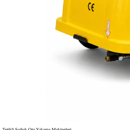
Tetikli Soğuk Oto Yıkama Makineleri