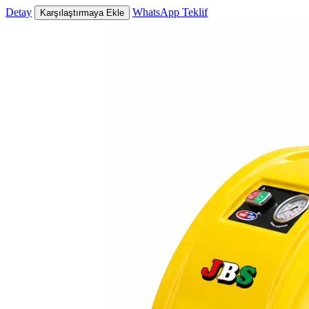
Detay
WhatsApp Teklif
Karşılaştırmaya Ekle