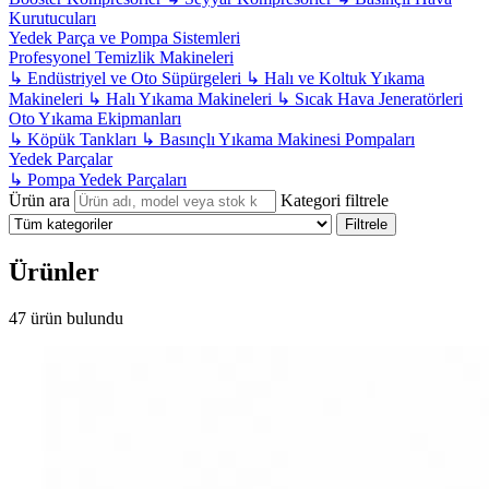
Kurutucuları
Yedek Parça ve Pompa Sistemleri
Profesyonel Temizlik Makineleri
↳
Endüstriyel ve Oto Süpürgeleri
↳
Halı ve Koltuk Yıkama
Makineleri
↳
Halı Yıkama Makineleri
↳
Sıcak Hava Jeneratörleri
Oto Yıkama Ekipmanları
↳
Köpük Tankları
↳
Basınçlı Yıkama Makinesi Pompaları
Yedek Parçalar
↳
Pompa Yedek Parçaları
Ürün ara
Kategori filtrele
Filtrele
Ürünler
47 ürün bulundu