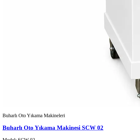
Buharlı Oto Yıkama Makineleri
Buharlı Oto Yıkama Makinesi SCW 02
Model: SCW-02