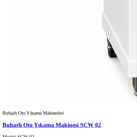
Buharlı Oto Yıkama Makineleri
Buharlı Oto Yıkama Makinesi SCW 02
Model: SCW-02