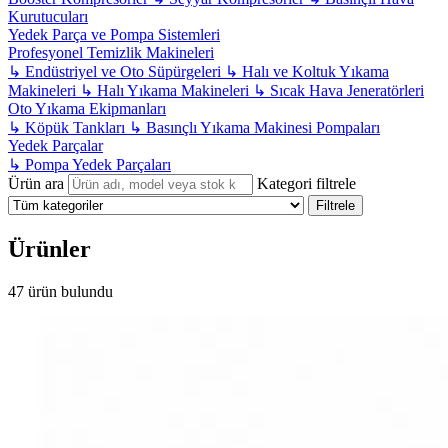
Kurutucuları
Yedek Parça ve Pompa Sistemleri
Profesyonel Temizlik Makineleri
↳
Endüstriyel ve Oto Süpürgeleri
↳
Halı ve Koltuk Yıkama
Makineleri
↳
Halı Yıkama Makineleri
↳
Sıcak Hava Jeneratörleri
Oto Yıkama Ekipmanları
↳
Köpük Tankları
↳
Basınçlı Yıkama Makinesi Pompaları
Yedek Parçalar
↳
Pompa Yedek Parçaları
Ürün ara
Kategori filtrele
Filtrele
Ürünler
47 ürün bulundu