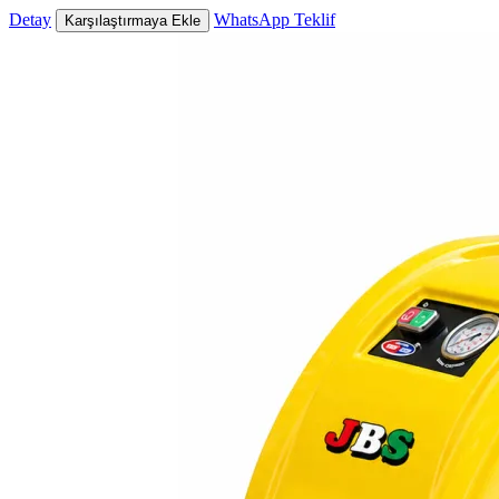
Detay
WhatsApp Teklif
Karşılaştırmaya Ekle