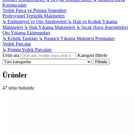
Kurutucuları
Yedek Parça ve Pompa Sistemleri
Profesyonel Temizlik Makineleri
↳
Endüstriyel ve Oto Süpürgeleri
↳
Halı ve Koltuk Yıkama
Makineleri
↳
Halı Yıkama Makineleri
↳
Sıcak Hava Jeneratörleri
Oto Yıkama Ekipmanları
↳
Köpük Tankları
↳
Basınçlı Yıkama Makinesi Pompaları
Yedek Parçalar
↳
Pompa Yedek Parçaları
Ürün ara
Kategori filtrele
Filtrele
Ürünler
47 ürün bulundu