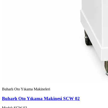
Buharlı Oto Yıkama Makineleri
Buharlı Oto Yıkama Makinesi SCW 02
Model: SCW-02