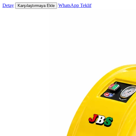
Detay
WhatsApp Teklif
Karşılaştırmaya Ekle