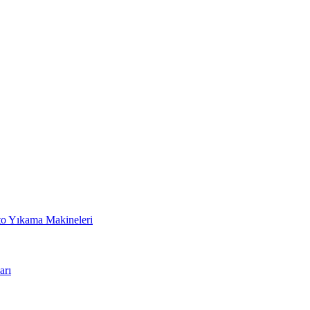
to Yıkama Makineleri
arı