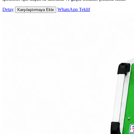
Detay
WhatsApp Teklif
Karşılaştırmaya Ekle