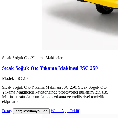
Sıcak Soğuk Oto Yıkama Makineleri
Sıcak Soğuk Oto Yıkama Makinesi JSC 250
Model: JSC-250
Sıcak Soğuk Oto Yıkama Makinası JSC 250; Sıcak Soğuk Oto
Yıkama Makineleri kategorisinde profesyonel kullanım için JBS
Makina tarafından sunulan oto yıkama ve endüstriyel temizlik
ekipmanıdır.
Detay
WhatsApp Teklif
Karşılaştırmaya Ekle