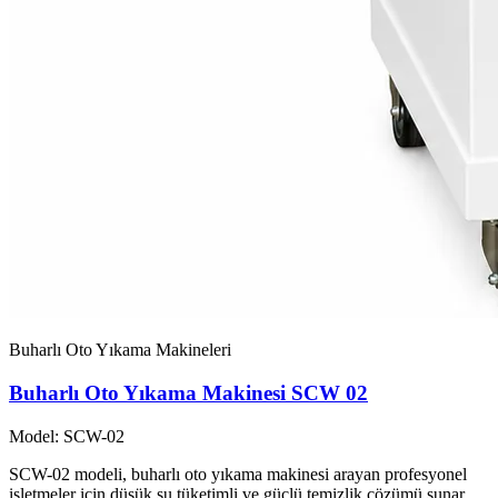
Buharlı Oto Yıkama Makineleri
Buharlı Oto Yıkama Makinesi SCW 02
Model: SCW-02
SCW-02 modeli, buharlı oto yıkama makinesi arayan profesyonel
işletmeler için düşük su tüketimli ve güçlü temizlik çözümü sunar.