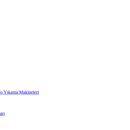
to Yıkama Makineleri
arı